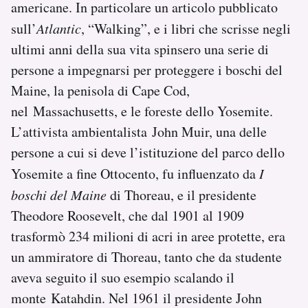
americane. In particolare un articolo pubblicato
sull’
Atlantic
, “Walking”, e i libri che scrisse negli
ultimi anni della sua vita spinsero una serie di
persone a impegnarsi per proteggere i boschi del
Maine, la penisola di Cape Cod,
nel Massachusetts, e le foreste dello Yosemite.
L’attivista ambientalista John Muir, una delle
persone a cui si deve l’istituzione del parco dello
Yosemite a fine Ottocento, fu influenzato da
I
boschi del Maine
di Thoreau, e il presidente
Theodore Roosevelt, che dal 1901 al 1909
trasformò 234 milioni di acri in aree protette, era
un ammiratore di Thoreau, tanto che da studente
aveva seguito il suo esempio scalando il
monte Katahdin. Nel 1961 il presidente John