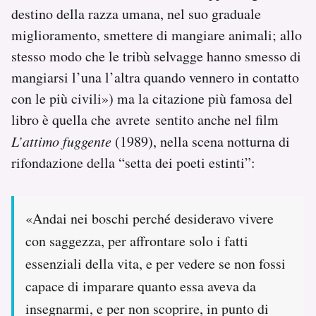
destino della razza umana, nel suo graduale
miglioramento, smettere di mangiare animali; allo
stesso modo che le tribù selvagge hanno smesso di
mangiarsi l’una l’altra quando vennero in contatto
con le più civili») ma la citazione più famosa del
libro è quella che avrete sentito anche nel film
L’attimo fuggente
(1989), nella scena notturna di
rifondazione della “setta dei poeti estinti”:
«Andai nei boschi perché desideravo vivere
con saggezza, per affrontare solo i fatti
essenziali della vita, e per vedere se non fossi
capace di imparare quanto essa aveva da
insegnarmi, e per non scoprire, in punto di