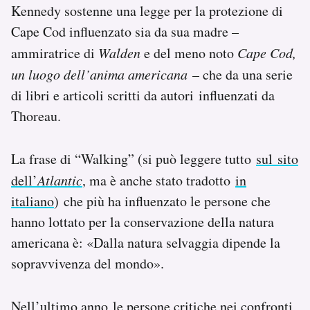
Kennedy sostenne una legge per la protezione di
Cape Cod influenzato sia da sua madre –
ammiratrice di
Walden
e del meno noto
Cape Cod,
un luogo dell’anima americana
– che da una serie
di libri e articoli scritti da autori influenzati da
Thoreau.
La frase di “Walking” (si può leggere tutto
sul sito
dell’
Atlantic
, ma è anche stato tradotto
in
italiano
) che più ha influenzato le persone che
hanno lottato per la conservazione della natura
americana è: «Dalla natura selvaggia dipende la
sopravvivenza del mondo».
Nell’ultimo anno le persone critiche nei confronti