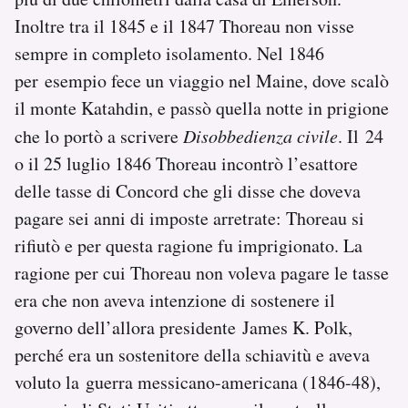
Inoltre tra il 1845 e il 1847 Thoreau non visse
sempre in completo isolamento. Nel 1846
per esempio fece un viaggio nel Maine, dove scalò
il monte Katahdin, e passò quella notte in prigione
che lo portò a scrivere
Disobbedienza civile
. Il 24
o il 25 luglio 1846 Thoreau incontrò l’esattore
delle tasse di Concord che gli disse che doveva
pagare sei anni di imposte arretrate: Thoreau si
rifiutò e per questa ragione fu imprigionato. La
ragione per cui Thoreau non voleva pagare le tasse
era che non aveva intenzione di sostenere il
governo dell’allora presidente James K. Polk,
perché era un sostenitore della schiavitù e aveva
voluto la guerra messicano-americana (1846-48),