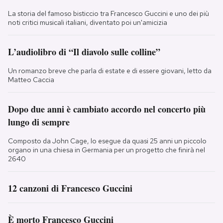
La storia del famoso bisticcio tra Francesco Guccini e uno dei più
noti critici musicali italiani, diventato poi un'amicizia
L’audiolibro di “Il diavolo sulle colline”
Un romanzo breve che parla di estate e di essere giovani, letto da
Matteo Caccia
Dopo due anni è cambiato accordo nel concerto più
lungo di sempre
Composto da John Cage, lo esegue da quasi 25 anni un piccolo
organo in una chiesa in Germania per un progetto che finirà nel
2640
12 canzoni di Francesco Guccini
È morto Francesco Guccini