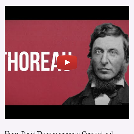
Henry David Thoreau nacque a Concord, nel