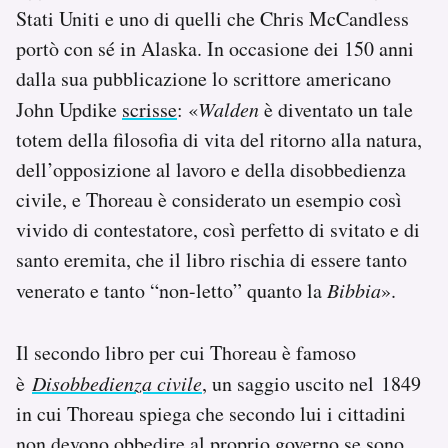
Stati Uniti e uno di quelli che Chris McCandless
portò con sé in Alaska. In occasione dei 150 anni
dalla sua pubblicazione lo scrittore americano
John Updike
scrisse
: «
Walden
è diventato un tale
totem della filosofia di vita del ritorno alla natura,
dell’opposizione al lavoro e della disobbedienza
civile, e Thoreau è considerato un esempio così
vivido di contestatore, così perfetto di svitato e di
santo eremita, che il libro rischia di essere tanto
venerato e tanto “non-letto” quanto la
Bibbia
».
Il secondo libro per cui Thoreau è famoso
è
Disobbedienza civile
, un saggio uscito nel 1849
in cui Thoreau spiega che secondo lui i cittadini
non devono obbedire al proprio governo se sono