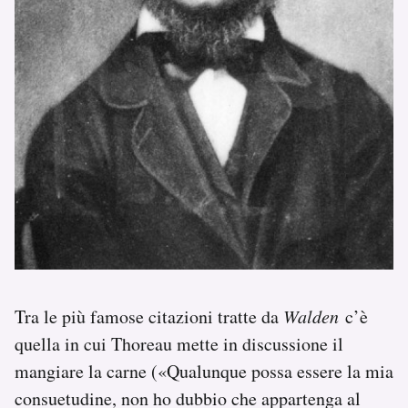
Tra le più famose citazioni tratte da
Walden
c’è
quella in cui Thoreau mette in discussione il
mangiare la carne («Qualunque possa essere la mia
consuetudine, non ho dubbio che appartenga al