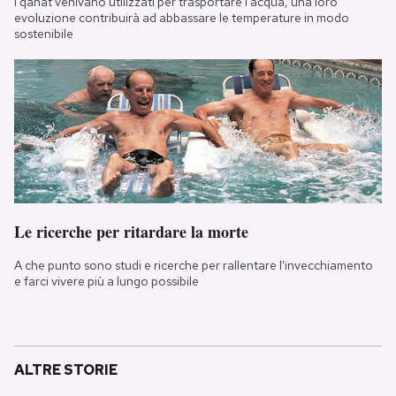
I qanat venivano utilizzati per trasportare l'acqua, una loro
evoluzione contribuirà ad abbassare le temperature in modo
sostenibile
Le ricerche per ritardare la morte
A che punto sono studi e ricerche per rallentare l'invecchiamento
e farci vivere più a lungo possibile
ALTRE STORIE