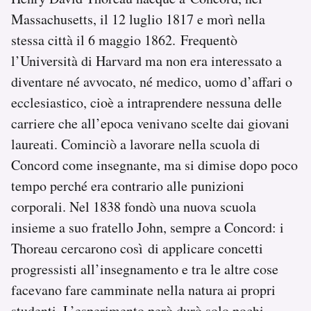
Massachusetts, il 12 luglio 1817 e morì nella
stessa città il 6 maggio 1862. Frequentò
l’Università di Harvard ma non era interessato a
diventare né avvocato, né medico, uomo d’affari o
ecclesiastico, cioè a intraprendere nessuna delle
carriere che all’epoca venivano scelte dai giovani
laureati. Cominciò a lavorare nella scuola di
Concord come insegnante, ma si dimise dopo poco
tempo perché era contrario alle punizioni
corporali. Nel 1838 fondò una nuova scuola
insieme a suo fratello John, sempre a Concord: i
Thoreau cercarono così di applicare concetti
progressisti all’insegnamento e tra le altre cose
facevano fare camminate nella natura ai propri
studenti. L’esperimento però durò solo pochi