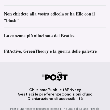
Non chiedete alla vostra edicola se ha Elle con il
“blush”
La canzone più allucinata dei Beatles
FitActive, GreenTheory e la guerra delle palestre
Chi siamo
Pubblicità
Privacy
Gestisci le preferenze
Condizioni d'uso
Dichiarazione di accessibilità
Il Post è una testata registrata presso il Tribunale di Milano, 419 del