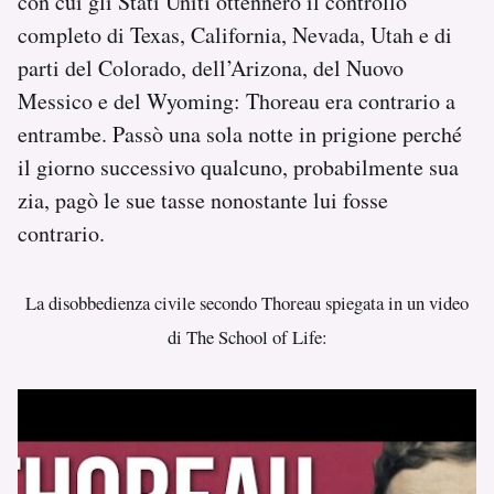
con cui gli Stati Uniti ottennero il controllo
completo di Texas, California, Nevada, Utah e di
parti del Colorado, dell’Arizona, del Nuovo
Messico e del Wyoming: Thoreau era contrario a
entrambe. Passò una sola notte in prigione perché
il giorno successivo qualcuno, probabilmente sua
zia, pagò le sue tasse nonostante lui fosse
contrario.
La disobbedienza civile secondo Thoreau spiegata in un video
di The School of Life: