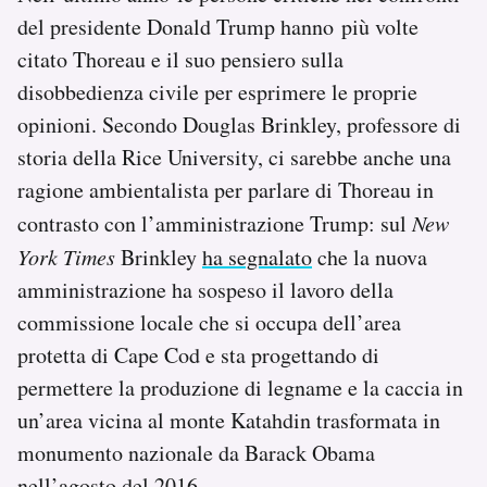
del presidente Donald Trump hanno più volte
citato Thoreau e il suo pensiero sulla
disobbedienza civile per esprimere le proprie
opinioni. Secondo Douglas Brinkley, professore di
storia della Rice University, ci sarebbe anche una
ragione ambientalista per parlare di Thoreau in
contrasto con l’amministrazione Trump: sul
New
York Times
Brinkley
ha segnalato
che la nuova
amministrazione ha sospeso il lavoro della
commissione locale che si occupa dell’area
protetta di Cape Cod e sta progettando di
permettere la produzione di legname e la caccia in
un’area vicina al monte Katahdin trasformata in
monumento nazionale da Barack Obama
nell’agosto del 2016.