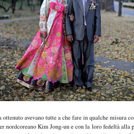
a ottenuto avevano tutte a che fare in qualche misura co
er nordcoreano Kim Jong-un e con la loro fedeltà alla 