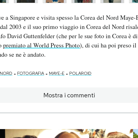
 a Singapore e visita spesso la Corea del Nord Maye-E
dal 2003 e il suo primo viaggio in Corea del Nord risa
rafo David Guttenfelder (che per le sue foto in Corea è d
to
premiato al World Press Photo
), di cui ha poi preso il
do se ne è andato.
-
-
-
 NORD
FOTOGRAFIA
MAYE-E
POLAROID
Mostra i commenti