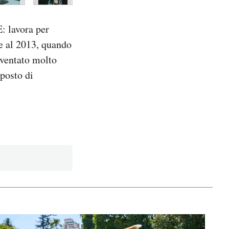
: lavora per
le al 2013, quando
iventato molto
 posto di