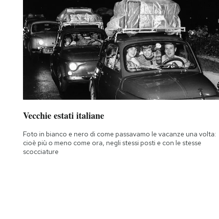
Vecchie estati italiane
Foto in bianco e nero di come passavamo le vacanze una volta:
cioè più o meno come ora, negli stessi posti e con le stesse
scocciature