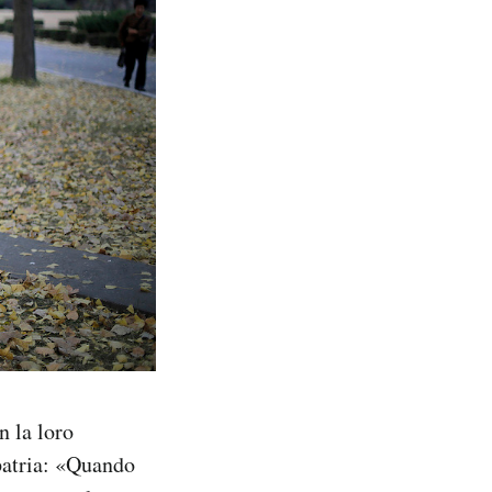
n la loro
patria: «Quando