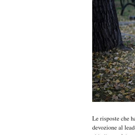
Le risposte che h
devozione al lead