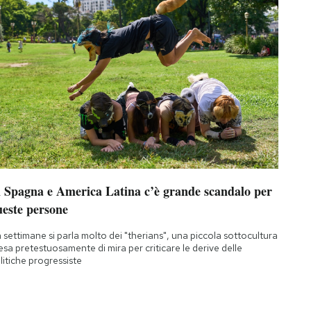
n Spagna e America Latina c’è grande scandalo per
ueste persone
 settimane si parla molto dei "therians", una piccola sottocultura
esa pretestuosamente di mira per criticare le derive delle
litiche progressiste