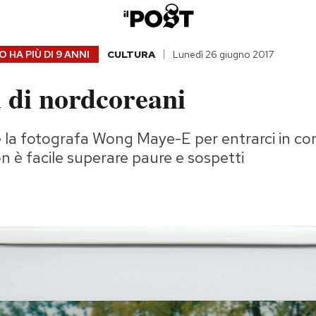
 HA PIÙ DI
9 ANNI
CULTURA
Lunedì 26 giugno 2017
 di nordcoreani
 la fotografa Wong Maye-E per entrarci in con
 è facile superare paure e sospetti