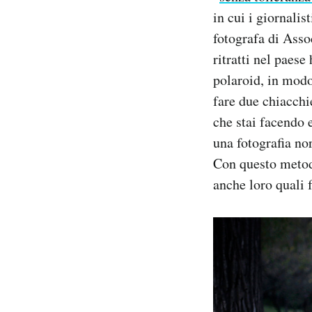
in cui i giornali
fotografa di Asso
ritratti nel paese
polaroid, in modo
fare due chiacch
che stai facendo 
una fotografia no
Con questo metodo
anche loro quali f