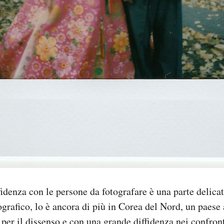
fidenza con le persone da fotografare è una parte delicat
ografico, lo è ancora di più in Corea del Nord, un paese 
 per il dissenso e con una grande diffidenza nei confront