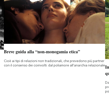
Breve guida alla “non-monogamia etica”
Cioè ai tipi di relazioni non tradizionali, che prevedono più partner
con il consenso dei coinvolti: dal poliamore all'anarchia relazionale
I
q
Da
pr
po