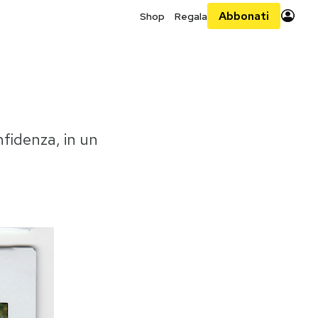
Abbonati
Shop
Regala
fidenza, in un