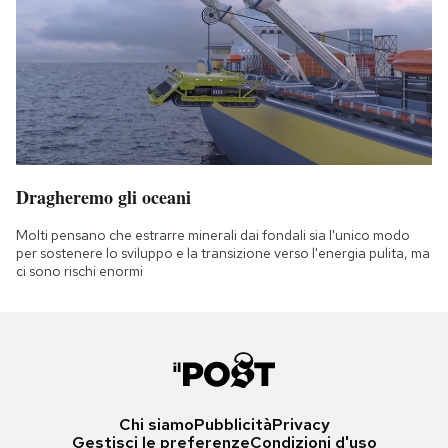
Dragheremo gli oceani
Molti pensano che estrarre minerali dai fondali sia l'unico modo
per sostenere lo sviluppo e la transizione verso l'energia pulita, ma
ci sono rischi enormi
Chi siamo
Pubblicità
Privacy
Gestisci le preferenze
Condizioni d'uso