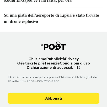
Abdul El-Sayed ce l’ha fatta, per ora
Su una pista dell’aeroporto di Lipsia è stato trovato
un drone esplosivo
Chi siamo
Pubblicità
Privacy
Gestisci le preferenze
Condizioni d'uso
Dichiarazione di accessibilità
Il Post è una testata registrata presso il Tribunale di Milano, 419 del
28 settembre 2009 - ISSN 2610-9980
Abbonati