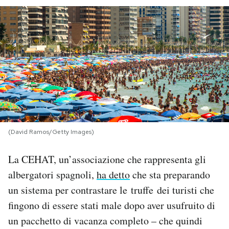
PODCAST
NEWSLETTER
I MIEI PREFERITI
SHOP
(David Ramos/Getty Images)
CALENDARIO
La CEHAT, un’associazione che rappresenta gli
albergatori spagnoli,
ha detto
che sta preparando
un sistema per contrastare le truffe dei turisti che
AREA PERSONALE
fingono di essere stati male dopo aver usufruito di
Area Personale
un pacchetto di vacanza completo – che quindi
Newsletter