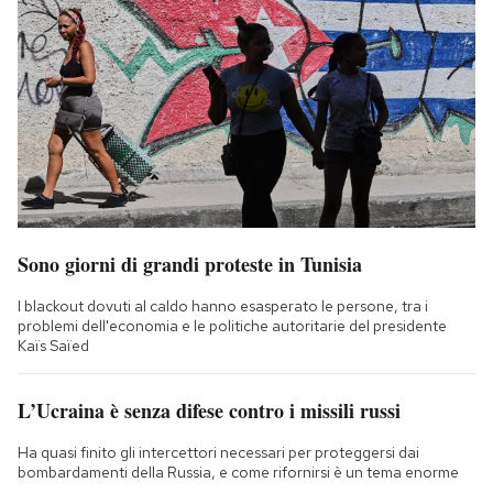
Sono giorni di grandi proteste in Tunisia
I blackout dovuti al caldo hanno esasperato le persone, tra i
problemi dell'economia e le politiche autoritarie del presidente
Kaïs Saïed
L’Ucraina è senza difese contro i missili russi
Ha quasi finito gli intercettori necessari per proteggersi dai
bombardamenti della Russia, e come rifornirsi è un tema enorme