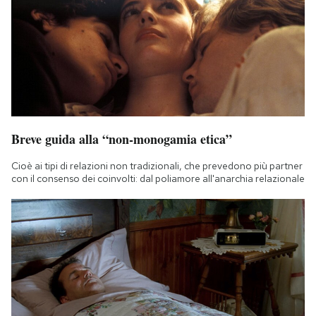
Breve guida alla “non-monogamia etica”
Cioè ai tipi di relazioni non tradizionali, che prevedono più partner
con il consenso dei coinvolti: dal poliamore all'anarchia relazionale