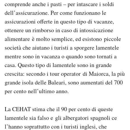
comprende anche i pasti – per intascare i soldi
Notifiche mobile
dell’assicurazione. Per come funzionano le
Regala il Post
Hai bisogno di aiuto?
assicurazioni offerte in questo tipo di vacanze,
Esci
ottenere un rimborso in caso di intossicazione
alimentare è molto semplice, ed esistono piccole
società che aiutano i turisti a sporgere lamentele
mentre sono in vacanza o quando sono tornati a
casa. Questo tipo di lamentele sono in grande
crescita: secondo i tour operator di Maiorca, la più
grande isola delle Baleari, sono aumentati del 700
per cento nell’ultimo anno.
La CEHAT stima che il 90 per cento di queste
lamentele sia falso e gli albergatori spagnoli ce
l’hanno soprattutto con i turisti inglesi, che