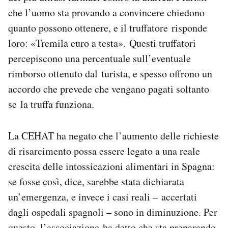
che l’uomo sta provando a convincere chiedono
quanto possono ottenere, e il truffatore risponde
loro: «Tremila euro a testa». Questi truffatori
percepiscono una percentuale sull’eventuale
rimborso ottenuto dal turista, e spesso offrono un
accordo che prevede che vengano pagati soltanto
se la truffa funziona.
La CEHAT ha negato che l’aumento delle richieste
di risarcimento possa essere legato a una reale
crescita delle intossicazioni alimentari in Spagna:
se fosse così, dice, sarebbe stata dichiarata
un’emergenza, e invece i casi reali – accertati
dagli ospedali spagnoli – sono in diminuzione. Per
questo, l’associazione ha detto che sta preparando