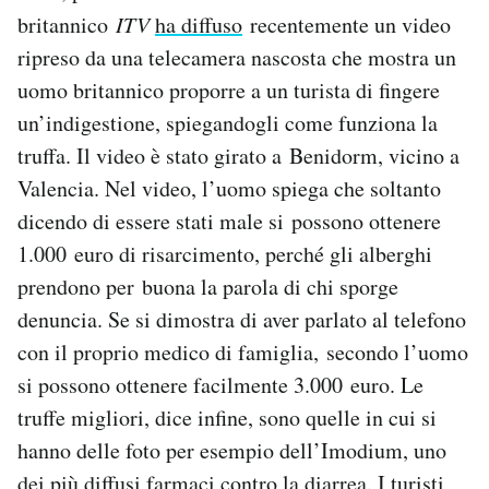
britannico
ITV
ha diffuso
recentemente un video
ripreso da una telecamera nascosta che mostra un
uomo britannico proporre a un turista di fingere
un’indigestione, spiegandogli come funziona la
truffa. Il video è stato girato a Benidorm, vicino a
Valencia. Nel video, l’uomo spiega che soltanto
dicendo di essere stati male si possono ottenere
1.000 euro di risarcimento, perché gli alberghi
prendono per buona la parola di chi sporge
denuncia. Se si dimostra di aver parlato al telefono
con il proprio medico di famiglia, secondo l’uomo
si possono ottenere facilmente 3.000 euro. Le
truffe migliori, dice infine, sono quelle in cui si
hanno delle foto per esempio dell’Imodium, uno
dei più diffusi farmaci contro la diarrea. I turisti