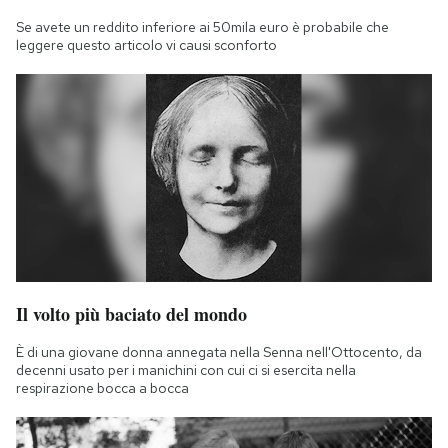
Se avete un reddito inferiore ai 50mila euro è probabile che
leggere questo articolo vi causi sconforto
Il volto più baciato del mondo
È di una giovane donna annegata nella Senna nell'Ottocento, da
decenni usato per i manichini con cui ci si esercita nella
respirazione bocca a bocca