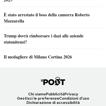
È stato arrestato il boss della camorra Roberto
Mazzarella
Trump dovrà rimborsare i dazi alle aziende
statunitensi?
Il medagliere di Milano Cortina 2026
Chi siamo
Pubblicità
Privacy
Gestisci le preferenze
Condizioni d'uso
Dichiarazione di accessibilità