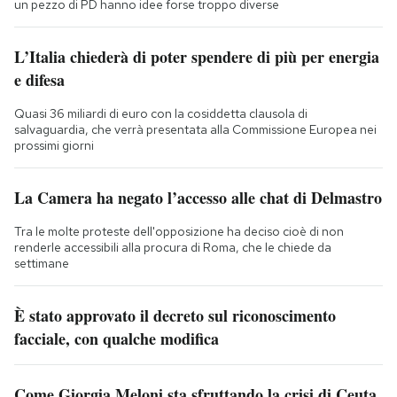
un pezzo di PD hanno idee forse troppo diverse
L’Italia chiederà di poter spendere di più per energia
e difesa
Quasi 36 miliardi di euro con la cosiddetta clausola di
salvaguardia, che verrà presentata alla Commissione Europea nei
prossimi giorni
La Camera ha negato l’accesso alle chat di Delmastro
Tra le molte proteste dell'opposizione ha deciso cioè di non
renderle accessibili alla procura di Roma, che le chiede da
settimane
È stato approvato il decreto sul riconoscimento
facciale, con qualche modifica
Come Giorgia Meloni sta sfruttando la crisi di Ceuta