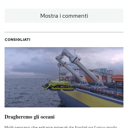
Mostra i commenti
CONSIGLIATI
Dragheremo gli oceani
Molti pensano che estrarre minerali dai fondali sia l'unico modo