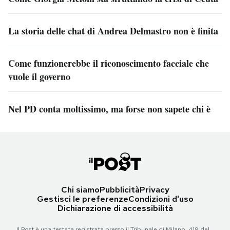
La storia delle chat di Andrea Delmastro non è finita
Come funzionerebbe il riconoscimento facciale che
vuole il governo
Nel PD conta moltissimo, ma forse non sapete chi è
Chi siamo
Pubblicità
Privacy
Gestisci le preferenze
Condizioni d'uso
Dichiarazione di accessibilità
Il Post è una testata registrata presso il Tribunale di Milano, 419 del