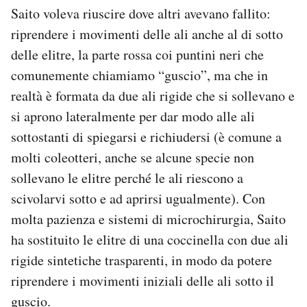
Saito voleva riuscire dove altri avevano fallito:
riprendere i movimenti delle ali anche al di sotto
delle elitre, la parte rossa coi puntini neri che
comunemente chiamiamo “guscio”, ma che in
realtà è formata da due ali rigide che si sollevano e
si aprono lateralmente per dar modo alle ali
sottostanti di spiegarsi e richiudersi (è comune a
molti coleotteri, anche se alcune specie non
sollevano le elitre perché le ali riescono a
scivolarvi sotto e ad aprirsi ugualmente). Con
molta pazienza e sistemi di microchirurgia, Saito
ha sostituito le elitre di una coccinella con due ali
rigide sintetiche trasparenti, in modo da potere
riprendere i movimenti iniziali delle ali sotto il
guscio.