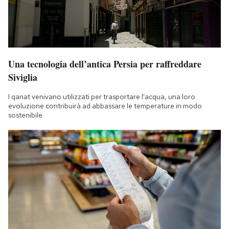
Una tecnologia dell’antica Persia per raffreddare
Siviglia
I qanat venivano utilizzati per trasportare l'acqua, una loro
evoluzione contribuirà ad abbassare le temperature in modo
sostenibile