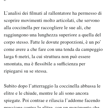
L’analisi dei filmati al rallentatore ha permesso di
scoprire movimenti molto articolati, che servono
alla coccinella per raccogliere le sue ali, che
raggiungono una lunghezza superiore a quella del
corpo stesso. Fatte le dovute proporzioni, è un po’
come avere a che fare con una tenda da campeggio
larga 6 metri, la cui struttura non può essere
smontata, ma è flessibile a sufficienza per
ripiegarsi su se stessa.
Subito dopo l’atterraggio la coccinella abbassa le
elitre e le chiude, mentre le ali sono ancora
spiegate. Poi contrae e rilascia l’addome facendo
pressione contro le elitre, con un movimento che