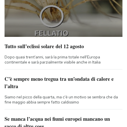
Tutto sull’eclissi solare del 12 agosto
Dopo quasi trent'anni, sarà la prima totale nell'Europa
continentale e sarà parzialmente visibile anche in Italia
C’è sempre meno tregua tra un’ondata di calore e
l’altra
Siamo nel picco della quarta, ma c'è un motivo se sembra che da
fine maggio abbia sempre fatto caldissimo
Se manca l’acqua nei fiumi europei mancano un
sacco di altre cose