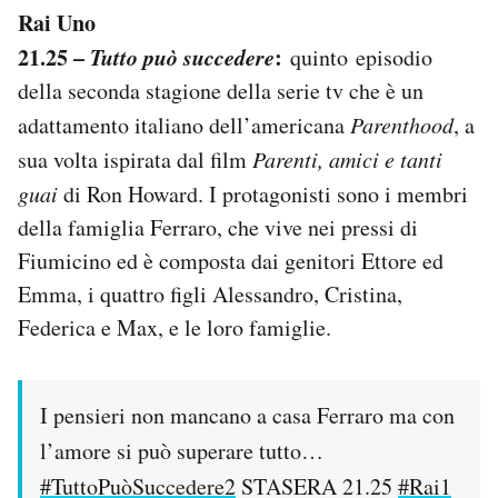
Rai Uno
21.25 –
Tutto può succedere
:
quinto episodio
della seconda stagione della serie tv che è un
adattamento italiano dell’americana
Parenthood
, a
sua volta ispirata dal film
Parenti, amici e tanti
guai
di Ron Howard. I protagonisti sono i membri
della famiglia Ferraro, che vive nei pressi di
Fiumicino ed è composta dai genitori Ettore ed
Emma, i quattro figli Alessandro, Cristina,
Federica e Max, e le loro famiglie.
I pensieri non mancano a casa Ferraro ma con
l’amore si può superare tutto…
#TuttoPuòSuccedere2
STASERA 21.25
#Rai1