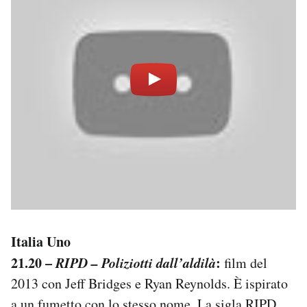
Italia Uno
21.20 –
RIPD – Poliziotti dall’aldilà
:
film del
2013 con Jeff Bridges e Ryan Reynolds. È ispirato
a un fumetto con lo stesso nome. La sigla RIPD