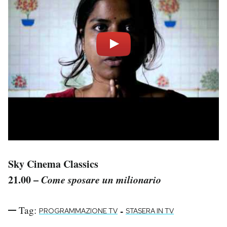
Sky Cinema Classics
21.00 –
Come sposare un milionario
Tag:
-
PROGRAMMAZIONE TV
STASERA IN TV