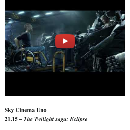
Sky Cinema Uno
21.15 –
The Twilight saga: Eclipse