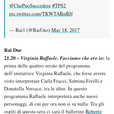
@ChePuoSuccedere
#TPS2
pic.twitter.com/TKWTARnBJf
— Rai1 (@RaiUno)
May 18, 2017
Rai Due
21.20 –
Virginia Raffaele. Facciamo che ero io
:
la
prima delle quattro serate del programma
dell’imitatrice Virginia Raffaele, che forse avrete
visto interpretare Carla Fracci, Sabrina Ferilli e
Donatella Versace, tra le altre. In questo
programma Raffaele interpreterà anche nuovi
personaggi, di cui per ora non si sa nulla. Tra gli
ospiti di questa sera ci sarà il ballerino
Roberto