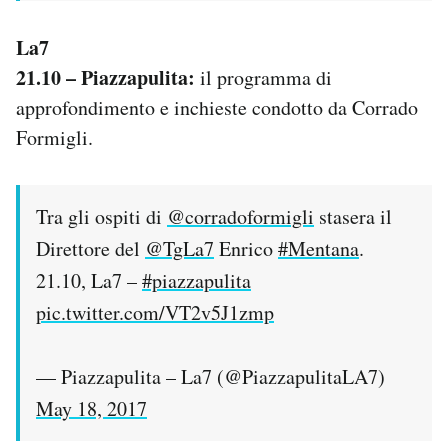
La7
21.10 – Piazzapulita:
il programma di
approfondimento e inchieste condotto da Corrado
Formigli.
Tra gli ospiti di
@corradoformigli
stasera il
Direttore del
@TgLa7
Enrico
#Mentana
.
21.10, La7 –
#piazzapulita
pic.twitter.com/VT2v5J1zmp
— Piazzapulita – La7 (@PiazzapulitaLA7)
May 18, 2017