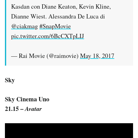
Kasdan con Diane Keaton, Kevin Kline,
Dianne Wiest. Alessandra De Luca di
@ciakmag
​
#SnapMovie
pic.twitter.com/6BcCXTpLIJ
— Rai Movie (@raimovie)
May 18, 2017
Sky
Sky Cinema Uno
21.15 –
Avatar