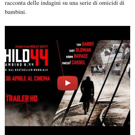
racconta delle indagini su una serie di omicidi di
bambini.