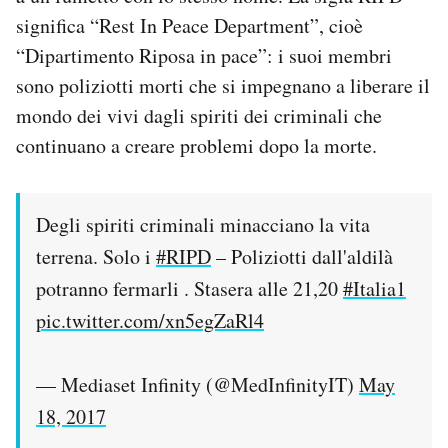
significa “Rest In Peace Department”, cioè
“Dipartimento Riposa in pace”: i suoi membri
sono poliziotti morti che si impegnano a liberare il
mondo dei vivi dagli spiriti dei criminali che
continuano a creare problemi dopo la morte.
Degli spiriti criminali minacciano la vita
terrena. Solo i
#RIPD
– Poliziotti dall'aldilà
potranno fermarli . Stasera alle 21,20
#Italia1
pic.twitter.com/xn5egZaRl4
— Mediaset Infinity (@MedInfinityIT)
May
18, 2017