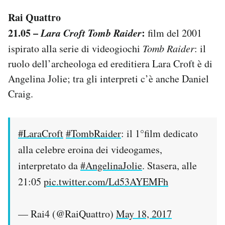
Rai Quattro
21.05 –
Lara Croft Tomb Raider
:
film del 2001
ispirato alla serie di videogiochi
Tomb Raider
: il
ruolo dell’archeologa ed ereditiera Lara Croft è di
Angelina Jolie; tra gli interpreti c’è anche Daniel
Craig.
#LaraCroft
#TombRaider
: il 1°film dedicato
alla celebre eroina dei videogames,
interpretato da
#AngelinaJolie
. Stasera, alle
21:05
pic.twitter.com/Ld53AYEMFh
— Rai4 (@RaiQuattro)
May 18, 2017