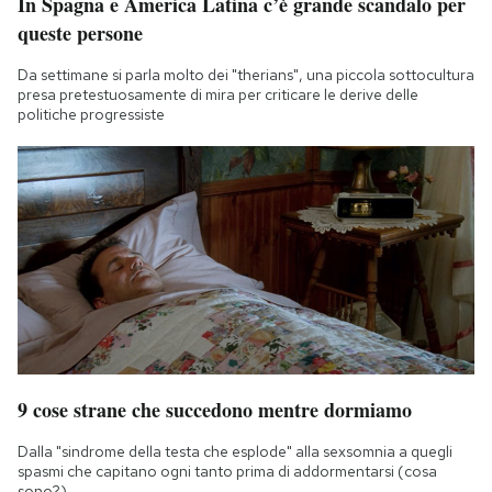
In Spagna e America Latina c’è grande scandalo per
queste persone
Da settimane si parla molto dei "therians", una piccola sottocultura
presa pretestuosamente di mira per criticare le derive delle
politiche progressiste
9 cose strane che succedono mentre dormiamo
Dalla "sindrome della testa che esplode" alla sexsomnia a quegli
spasmi che capitano ogni tanto prima di addormentarsi (cosa
sono?)