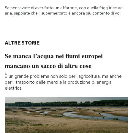
Se pensavate di aver fatto un affarone, con quella friggitrice ad
aria, sappiate che il supermercato è ancora più contento di voi
ALTRE STORIE
Se manca l’acqua nei fiumi europei
mancano un sacco di altre cose
È un grande problema non solo per l'agricoltura, ma anche
per il trasporto delle merci e la produzione di energia
elettrica