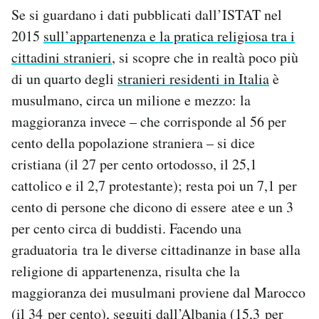
Se si guardano i dati pubblicati dall’ISTAT nel
2015
sull’appartenenza e la pratica religiosa tra i
cittadini stranieri
, si scopre che in realtà poco più
di un quarto degli
stranieri residenti in Italia
è
musulmano, circa un milione e mezzo: la
maggioranza invece – che corrisponde al 56 per
cento della popolazione straniera – si dice
cristiana (il 27 per cento ortodosso, il 25,1
cattolico e il 2,7 protestante); resta poi un 7,1 per
cento di persone che dicono di essere atee e un 3
per cento circa di buddisti. Facendo una
graduatoria tra le diverse cittadinanze in base alla
religione di appartenenza, risulta che la
maggioranza dei musulmani proviene dal Marocco
(il 34 per cento), seguiti dall’Albania (15,3 per