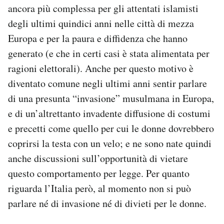
ancora più complessa per gli attentati islamisti
Notifiche mobile
Regala il Post
degli ultimi quindici anni nelle città di mezza
Hai bisogno di aiuto?
Europa e per la paura e diffidenza che hanno
Esci
generato (e che in certi casi è stata alimentata per
ragioni elettorali). Anche per questo motivo è
diventato comune negli ultimi anni sentir parlare
di una presunta “invasione” musulmana in Europa,
e di un’altrettanto invadente diffusione di costumi
e precetti come quello per cui le donne dovrebbero
coprirsi la testa con un velo; e ne sono nate quindi
anche discussioni sull’opportunità di vietare
questo comportamento per legge. Per quanto
riguarda l’Italia però, al momento non si può
parlare né di invasione né di divieti per le donne.