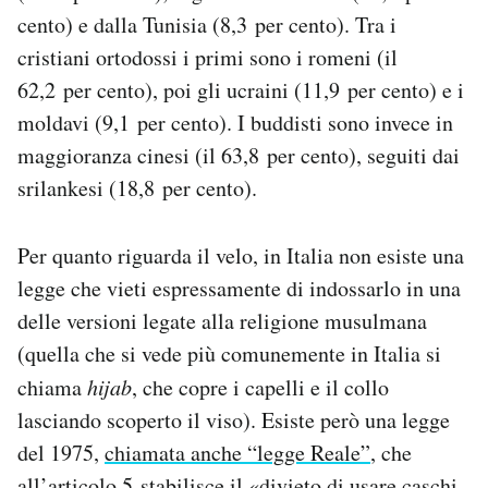
cento) e dalla Tunisia (8,3 per cento). Tra i
cristiani ortodossi i primi sono i romeni (il
62,2 per cento), poi gli ucraini (11,9 per cento) e i
moldavi (9,1 per cento). I buddisti sono invece in
maggioranza cinesi (il 63,8 per cento), seguiti dai
srilankesi (18,8 per cento).
Per quanto riguarda il velo, in Italia non esiste una
legge che vieti espressamente di indossarlo in una
delle versioni legate alla religione musulmana
(quella che si vede più comunemente in Italia si
chiama
hijab
, che copre i capelli e il collo
lasciando scoperto il viso). Esiste però una legge
del 1975,
chiamata anche “legge Reale”
, che
all’articolo 5 stabilisce il «divieto di usare caschi