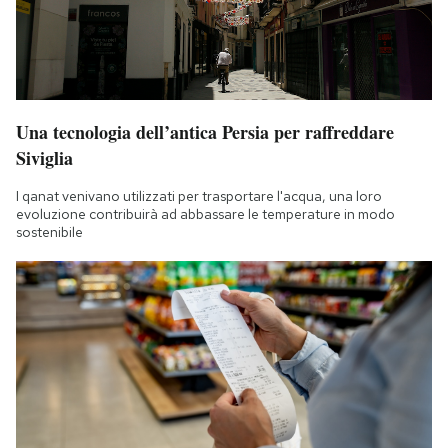
Una tecnologia dell’antica Persia per raffreddare
Siviglia
I qanat venivano utilizzati per trasportare l'acqua, una loro
evoluzione contribuirà ad abbassare le temperature in modo
sostenibile