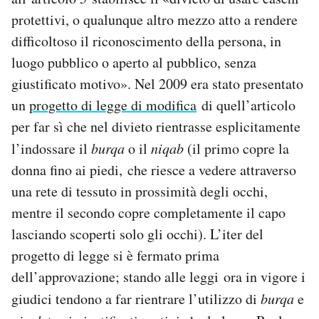
protettivi, o qualunque altro mezzo atto a rendere
difficoltoso il riconoscimento della persona, in
luogo pubblico o aperto al pubblico, senza
giustificato motivo». Nel 2009 era stato presentato
un
progetto di legge di modifica
di quell’articolo
per far sì che nel divieto rientrasse esplicitamente
l’indossare il
burqa
o il
niqab
(il primo copre la
donna fino ai piedi, che riesce a vedere attraverso
una rete di tessuto in prossimità degli occhi,
mentre il secondo copre completamente il capo
lasciando scoperti solo gli occhi). L’iter del
progetto di legge si è fermato prima
dell’approvazione; stando alle leggi ora in vigore i
giudici tendono a far rientrare l’utilizzo di
burqa
e