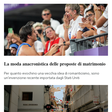
La moda anacronistica delle proposte di matrimonio
Per quanto evochino una vecchia idea di romanticismo, sono
un'invenzione recente importata dagli Stati Uniti