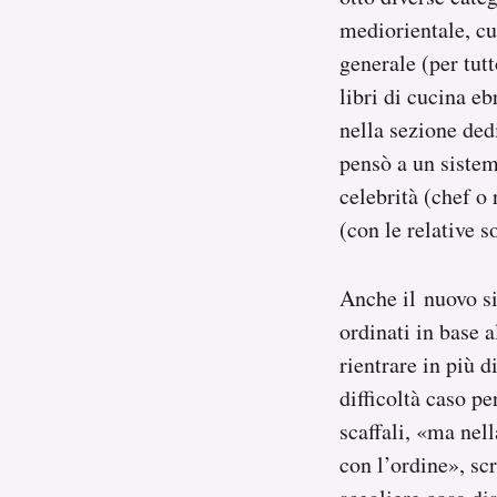
mediorientale, c
generale (per tut
libri di cucina e
nella sezione dedi
pensò a un sistema
celebrità (chef o 
(con le relative s
Anche il nuovo si
ordinati in base 
rientrare in più 
difficoltà caso p
scaffali, «ma nell
con l’ordine», sc