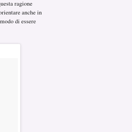
 questa ragione
 orientare anche in
o modo di essere