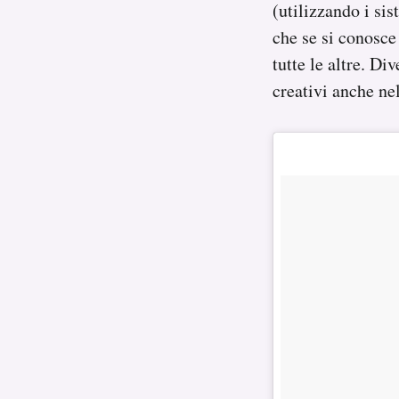
(utilizzando i sis
che se si conosce 
tutte le altre. Di
creativi anche nel