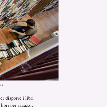
le)
er disporre i libri
 libri per ragazzi,