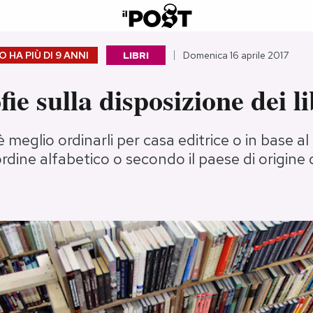
 HA PIÙ DI
9 ANNI
LIBRI
Domenica 16 aprile 2017
fie sulla disposizione dei li
 è meglio ordinarli per casa editrice o in base a
ordine alfabetico o secondo il paese di origine 