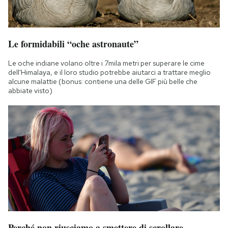
Le formidabili “oche astronaute”
Le oche indiane volano oltre i 7mila metri per superare le cime
dell'Himalaya, e il loro studio potrebbe aiutarci a trattare meglio
alcune malattie (bonus: contiene una delle GIF più belle che
abbiate visto)
Perché non riusciamo a smettere di scrollare