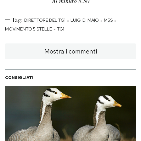
Al minuto 8.50
Tag:
-
-
-
DIRETTORE DEL TG1
LUIGI DI MAIO
M5S
-
MOVIMENTO 5 STELLE
TG1
Mostra i commenti
CONSIGLIATI