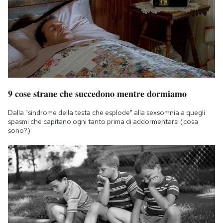
9 cose strane che succedono mentre dormiamo
Dalla "sindrome della testa che esplode" alla sexsomnia a quegli
spasmi che capitano ogni tanto prima di addormentarsi (cosa
sono?)