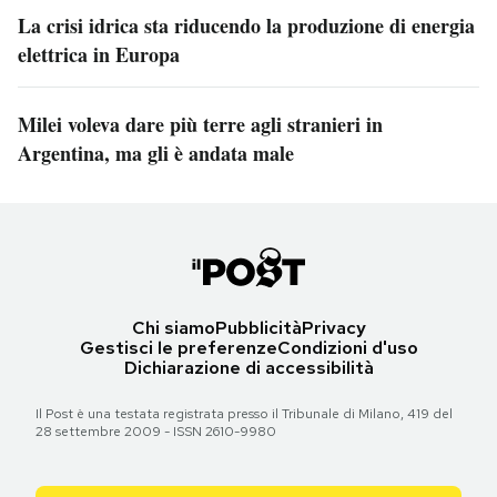
La crisi idrica sta riducendo la produzione di energia
elettrica in Europa
Milei voleva dare più terre agli stranieri in
Argentina, ma gli è andata male
Chi siamo
Pubblicità
Privacy
Gestisci le preferenze
Condizioni d'uso
Dichiarazione di accessibilità
Il Post è una testata registrata presso il Tribunale di Milano, 419 del
28 settembre 2009 - ISSN 2610-9980