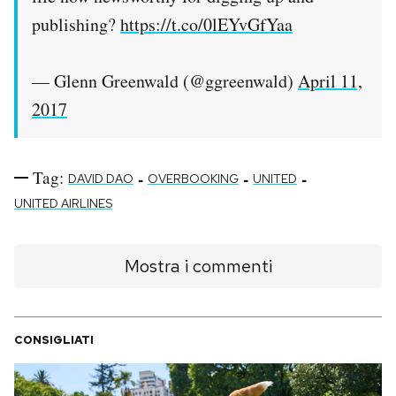
publishing?
https://t.co/0lEYvGfYaa
— Glenn Greenwald (@ggreenwald)
April 11,
2017
Tag:
-
-
-
DAVID DAO
OVERBOOKING
UNITED
UNITED AIRLINES
Mostra i commenti
CONSIGLIATI