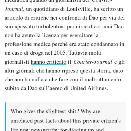
Journal
, un quotidiano di Louisville, ha scritto un
articolo di critiche nei confronti di Dao per via del
suo «passato turbolento»: per circa dieci anni Dao
non ha avuto la licenza per esercitare la
professione medica perché era stato condannato in
un caso di droga nel 2005. Tuttavia molti
giornalisti
hanno criticato
il
Courier-Journal
e gli
altri giornali che hanno ripreso questa storia, dato
che non ha nulla a che fare con il maltrattamento
subito da Dao sull’aereo di United Airlines.
Who gives the slightest shit? Why are
unrelated past facts about this private citizen's
life now newsworthy for digging up and