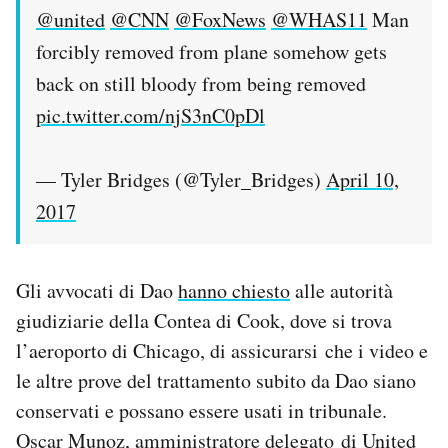
@united
@CNN
@FoxNews
@WHAS11
Man
forcibly removed from plane somehow gets
back on still bloody from being removed
pic.twitter.com/njS3nC0pDl
— Tyler Bridges (@Tyler_Bridges)
April 10,
2017
Gli avvocati di Dao
hanno chiesto
alle autorità
giudiziarie della Contea di Cook, dove si trova
l’aeroporto di Chicago, di assicurarsi che i video e
le altre prove del trattamento subito da Dao siano
conservati e possano essere usati in tribunale.
Oscar Munoz, amministratore delegato di United