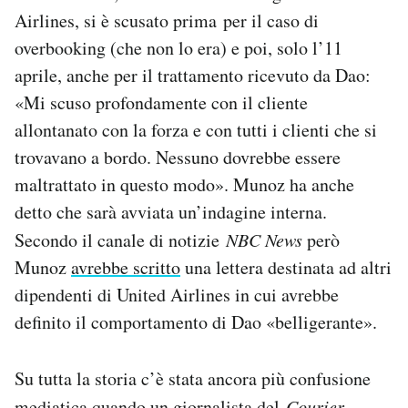
Airlines, si è scusato prima per il caso di
overbooking (che non lo era) e poi, solo l’11
aprile, anche per il trattamento ricevuto da Dao:
«Mi scuso profondamente con il cliente
allontanato con la forza e con tutti i clienti che si
trovavano a bordo. Nessuno dovrebbe essere
maltrattato in questo modo». Munoz ha anche
detto che sarà avviata un’indagine interna.
Secondo il canale di notizie
NBC News
però
Munoz
avrebbe scritto
una lettera destinata ad altri
dipendenti di United Airlines in cui avrebbe
definito il comportamento di Dao «belligerante».
Su tutta la storia c’è stata ancora più confusione
mediatica quando un giornalista del
Courier-