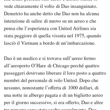
vede chiaramente il volto di Dao insanguinato.
Demetrio ha anche detto che Dao non ha alcuna
intenzione di salire di nuovo su un aereo e che
pensa che l’esperienza con United Airlines sia
stata peggiore di quella vissuta nel 1975, quando
lasciò il Vietnam a bordo di un’imbarcazione.
Dao è un medico e si trovava sull’aereo fermo
all’aeroporto O’Hare di Chicago perché quattro
passeggeri dovevano liberare il loro posto a quattro
membri del personale di volo United. Dopo che
nessuno, nonostante l’offerta di 1000 dollari, di
una notte in albergo pagata e di un biglietto aereo
per il giorno successivo, si era offerto, Dao e altre
tre persone sono state scelte casualmente. Dao