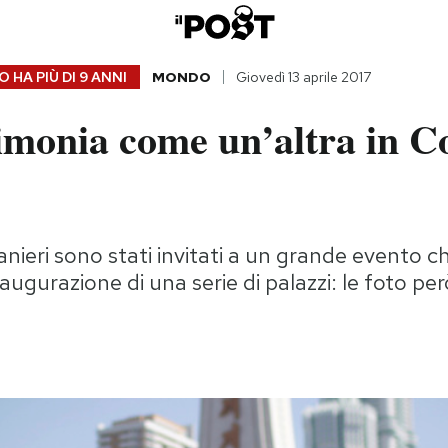
 HA PIÙ DI
9 ANNI
MONDO
Giovedì 13 aprile 2017
imonia come un’altra in C
tranieri sono stati invitati a un grande evento ch
naugurazione di una serie di palazzi: le foto p