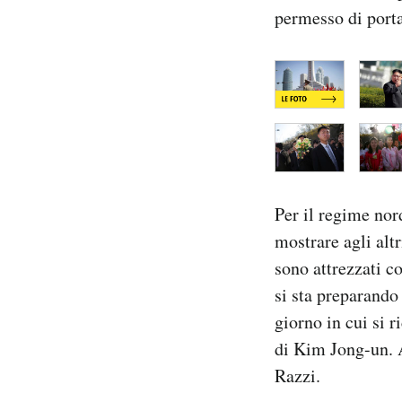
permesso di porta
Per il regime nor
mostrare agli alt
sono attrezzati c
si sta preparando 
giorno in cui si 
di Kim Jong-un. A
Razzi.