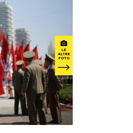
LE
ALTRE
FOTO