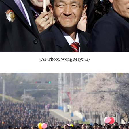
(AP Photo/Wong Maye-E)