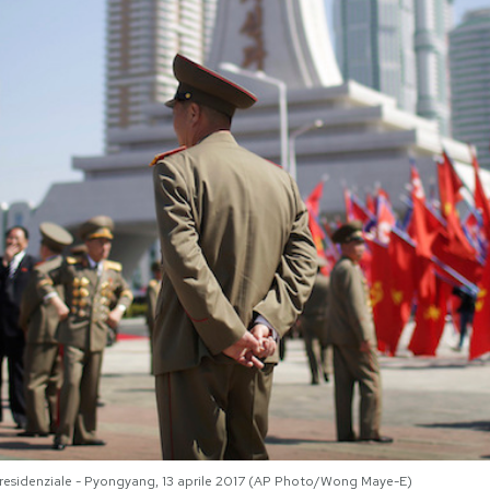
a residenziale - Pyongyang, 13 aprile 2017 (AP Photo/Wong Maye-E)