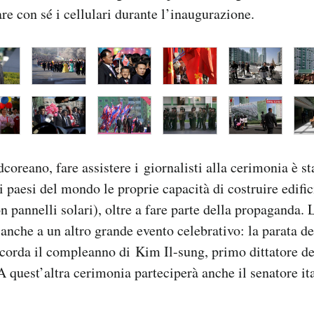
re con sé i cellulari durante l’inaugurazione.
dcoreano, fare assistere i giornalisti alla cerimonia è 
ri paesi del mondo le proprie capacità di costruire edifi
on pannelli solari), oltre a fare parte della propaganda.
anche a un altro grande evento celebrativo: la parata de
ricorda il compleanno di Kim Il-sung, primo dittatore d
 quest’altra cerimonia parteciperà anche il senatore i