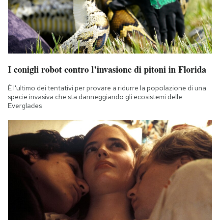
I conigli robot contro l’invasione di pitoni in Florida
È l'ultimo dei tentativi per provare a ridurre la popolazione di una
specie invasiva che sta danneggiando gli ecosistemi delle
Everglades