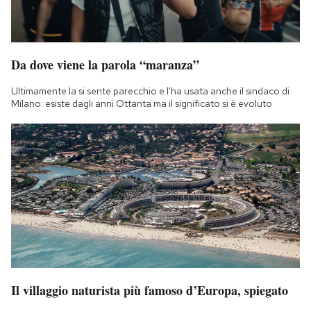
Da dove viene la parola “maranza”
Ultimamente la si sente parecchio e l'ha usata anche il sindaco di
Milano: esiste dagli anni Ottanta ma il significato si è evoluto
Il villaggio naturista più famoso d’Europa, spiegato