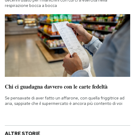
decenni usato per i manichini con cui ci si esercita nella
respirazione bocca a bocca
Chi ci guadagna davvero con le carte fedeltà
Se pensavate di aver fatto un affarone, con quella friggitrice ad
aria, sappiate che il supermercato è ancora più contento di voi
ALTRE STORIE