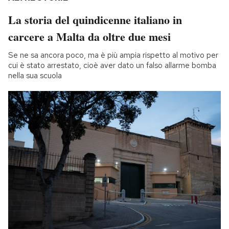
La storia del quindicenne italiano in
carcere a Malta da oltre due mesi
Se ne sa ancora poco, ma è più ampia rispetto al motivo per
cui è stato arrestato, cioè aver dato un falso allarme bomba
nella sua scuola