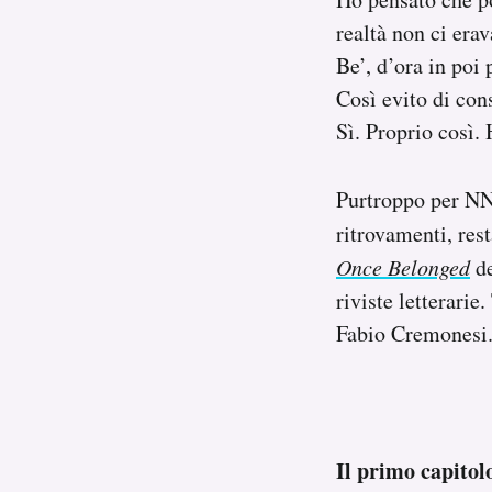
realtà non ci era
Be’, d’ora in poi 
Così evito di con
Sì. Proprio così. 
Purtroppo per NN
ritrovamenti, res
Once Belonged
de
riviste letterarie
Fabio Cremonesi
Il primo capitol