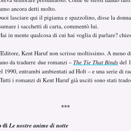
vamo ancora detti molto.
puoi lasciare qui il pigiama e spazzolino, disse la donna
sumare i sacchetti di carta, commentò lui.
Hai in mente qualcosa di cui hai voglia di parlare? chies
Editore, Kent Haruf non scrisse moltissimo. A meno di
tano da tradurre due romanzi –
The Tie That Binds
del 
l 1990, entrambi ambientati ad Holt – e una serie di rac
. Tutti i romanzi di Kent Haruf già usciti sono stati trado
.
***
o di
Le nostre anime di notte