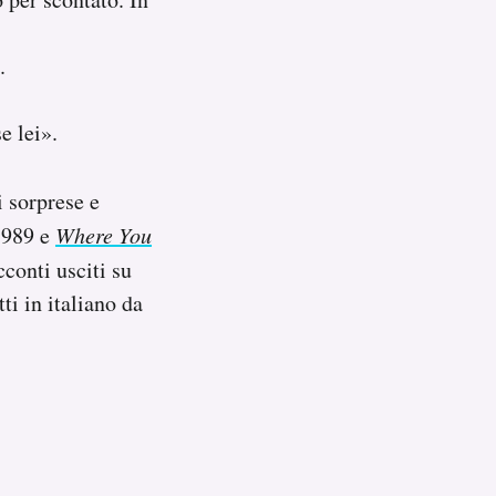
.
e lei».
 sorprese e
1989 e
Where You
conti usciti su
tti in italiano da