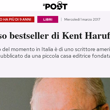
 HA PIÙ DI
9 ANNI
LIBRI
Mercoledì 1 marzo 2017
so bestseller di Kent Haru
tto del momento in Italia è di uno scrittore ame
ubblicato da una piccola casa editrice fondat