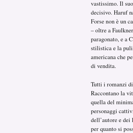
vastissimo. Il suo
decisivo. Haruf n
Forse non è un ca
– oltre a Faulkner
paragonato, e a C
stilistica e la pu
americana che per
di vendita.
Tutti i romanzi d
Raccontano la vit
quella del minima
personaggi cattiv
dell’autore e dei 
per quanto si pos