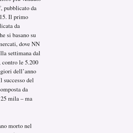
, pubblicato da
15. Il primo
licata da
he si basano su
rmercati, dove NN
ella settimana dal
 contro le 5.200
giori dell’anno
Il successo del
omposta da
, 25 mila – ma
ano morto nel