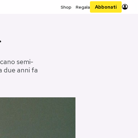
Abbonati
Shop
Regala
f
ricano semi-
a due anni fa