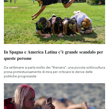
In Spagna e America Latina c’è grande scandalo per
queste persone
Da settimane si parla molto dei "therians", una piccola sottocultura
presa pretestuosamente di mira per criticare le derive delle
politiche progressiste