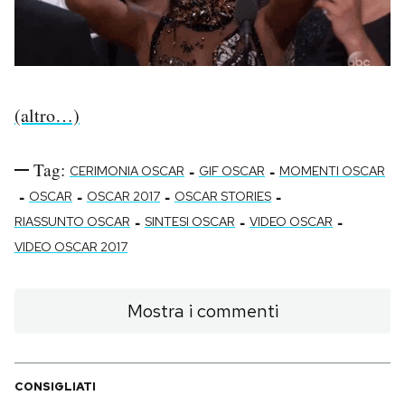
(altro…)
Tag:
-
-
CERIMONIA OSCAR
GIF OSCAR
MOMENTI OSCAR
-
-
-
-
OSCAR
OSCAR 2017
OSCAR STORIES
-
-
-
RIASSUNTO OSCAR
SINTESI OSCAR
VIDEO OSCAR
VIDEO OSCAR 2017
Mostra i commenti
CONSIGLIATI