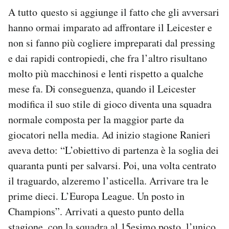
A tutto questo si aggiunge il fatto che gli avversari
hanno ormai imparato ad affrontare il Leicester e
non si fanno più cogliere impreparati dal pressing
e dai rapidi contropiedi, che fra l’altro risultano
molto più macchinosi e lenti rispetto a qualche
mese fa. Di conseguenza, quando il Leicester
modifica il suo stile di gioco diventa una squadra
normale composta per la maggior parte da
giocatori nella media. Ad inizio stagione Ranieri
aveva detto: “L’obiettivo di partenza è la soglia dei
quaranta punti per salvarsi. Poi, una volta centrato
il traguardo, alzeremo l’asticella. Arrivare tra le
prime dieci. L’Europa League. Un posto in
Champions”. Arrivati a questo punto della
stagione, con la squadra al 15esimo posto, l’unico