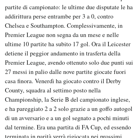
partite di campionato: le ultime due disputate le ha
addirittura perse entrambe per 3 a 0, contro
Chelsea e Southampton. Complessivamente, in
Premier League non segna da un mese e nelle
ultime 10 partite ha subito 17 gol. Ora il Leicester
detiene il peggior andamento in trasferta della
Premier League, avendo ottenuto solo due punti sui
27 messi in palio dalle nove partite giocate fuori
casa finora. Venerdì ha giocato contro il Derby
County, squadra al settimo posto nella
Championship, la Serie B del campionato inglese,
e ha pareggiato 2 a 2 solo grazie a un goffo autogol
di un avversario e a un gol segnato a pochi minuti
dal termine. Era una partita di FA Cup, ed essendo
terminata in parità verrà rigiocata nei prossimi