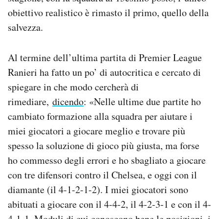
obiettivo realistico è rimasto il primo, quello della
salvezza.
Al termine dell’ultima partita di Premier League
Ranieri ha fatto un po’ di autocritica e cercato di
spiegare in che modo cercherà di
rimediare,
dicendo
: «Nelle ultime due partite ho
cambiato formazione alla squadra per aiutare i
miei giocatori a giocare meglio e trovare più
spesso la soluzione di gioco più giusta, ma forse
ho commesso degli errori e ho sbagliato a giocare
con tre difensori contro il Chelsea, e oggi con il
diamante (il 4-1-2-1-2). I miei giocatori sono
abituati a giocare con il 4-4-2, il 4-2-3-1 e con il 4-
4-1-1. Moduli di cui conoscono bene le posizioni, i