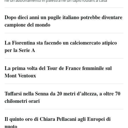
né un abbonamento in palestra né un tapis roulant a casa
Dopo dieci anni un pugile italiano potrebbe diventare
campione del mondo
La Fiorentina sta facendo un calciomercato atipico
per la Serie A
La prima volta del Tour de France femminile sul
Mont Ventoux
Tuffarsi nella Senna da 20 metri d’altezza, a oltre 70
chilometri orari
Il quinto oro di Chiara Pellacani agli Europei di
nuoto