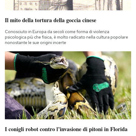
Il mito della tortura della goccia cinese
Conosciuto in Europa da secoli come forma di violenza
psicologica più che fisica, è molto radicato nella cultura popolare
nonostante le sue origini incerte
I conigli robot contro l’invasione di pitoni in Florida