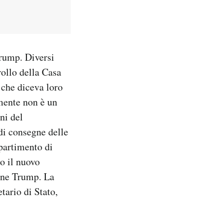
Trump. Diversi
rollo della Casa
che diceva loro
amente non è un
ni del
di consegne delle
partimento di
o il nuovo
ione Trump. La
tario di Stato,