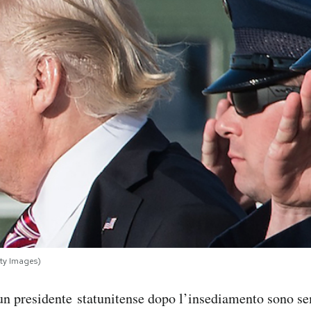
y Images)
 un presidente statunitense dopo l’insediamento sono 