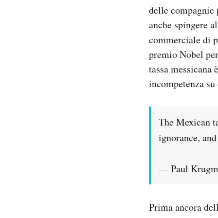
delle compagnie p
anche spingere al
commerciale di p
premio Nobel pe
tassa messicana è
incompetenza su d
The Mexican tar
ignorance, and
— Paul Krugm
Prima ancora dell