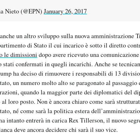
ña Nieto (@EPN)
January 26, 2017
 anche un altro sviluppo sulla nuova amministrazione 
artimento di Stato il cui incarico è sotto il diretto cont
o le dimissioni
dopo avere ricevuto una comunicazione 
 stati confermati in quegli incarichi. Anche se tecnic
ump ha deciso di rimuovere i responsabili di 13 divisio
tato, un numero molto alto se paragonato al passaggio 
azioni, quando la maggior parte dei diplomatici del di
al loro posto. Non è ancora chiaro come sarà strutturat
tato, né come sarà la politica estera dell’amministraz
a intanto entrerà in carica Rex Tillerson, il nuovo segre
anca deve ancora decidere chi sarà il suo vice.