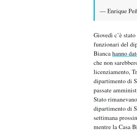
— Enrique Pe
Giovedì c’è stato
funzionari del dip
Bianca
hanno dat
che non sarebbero
licenziamento, Tr
dipartimento di S
passate amministr
Stato rimanevano 
dipartimento di S
settimana prossim
mentre la Casa Bi