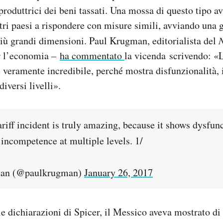
roduttrici dei beni tassati. Una mossa di questo tipo a
tri paesi a rispondere con misure simili, avviando una 
iù grandi dimensioni. Paul Krugman, editorialista del
r l’economia –
ha commentato
la vicenda scrivendo: «L
 veramente incredibile, perché mostra disfunzionalità,
iversi livelli».
iff incident is truly amazing, because it shows dysfunc
 incompetence at multiple levels. 1/
an (@paulkrugman)
January 26, 2017
e dichiarazioni di Spicer, il Messico aveva mostrato di