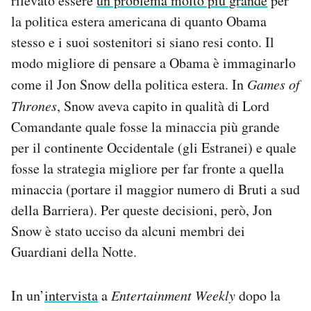
rilevato essere
un problema molto più grande
per
la politica estera americana di quanto Obama
stesso e i suoi sostenitori si siano resi conto. Il
modo migliore di pensare a Obama è immaginarlo
come il Jon Snow della politica estera. In
Games of
Thrones
, Snow aveva capito in qualità di Lord
Comandante quale fosse la minaccia più grande
per il continente Occidentale (gli Estranei) e quale
fosse la strategia migliore per far fronte a quella
minaccia (portare il maggior numero di Bruti a sud
della Barriera). Per queste decisioni, però, Jon
Snow è stato ucciso da alcuni membri dei
Guardiani della Notte.
In un’
intervista
a
Entertainment Weekly
dopo la