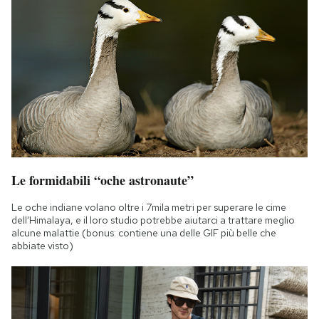
Le formidabili “oche astronaute”
Le oche indiane volano oltre i 7mila metri per superare le cime
dell'Himalaya, e il loro studio potrebbe aiutarci a trattare meglio
alcune malattie (bonus: contiene una delle GIF più belle che
abbiate visto)