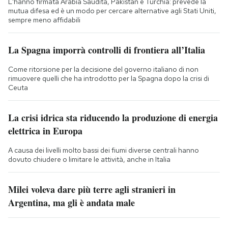
L'hanno firmata Arabia Saudita, Pakistan e Turchia: prevede la
mutua difesa ed è un modo per cercare alternative agli Stati Uniti,
sempre meno affidabili
La Spagna imporrà controlli di frontiera all’Italia
Come ritorsione per la decisione del governo italiano di non
rimuovere quelli che ha introdotto per la Spagna dopo la crisi di
Ceuta
La crisi idrica sta riducendo la produzione di energia
elettrica in Europa
A causa dei livelli molto bassi dei fiumi diverse centrali hanno
dovuto chiudere o limitare le attività, anche in Italia
Milei voleva dare più terre agli stranieri in
Argentina, ma gli è andata male