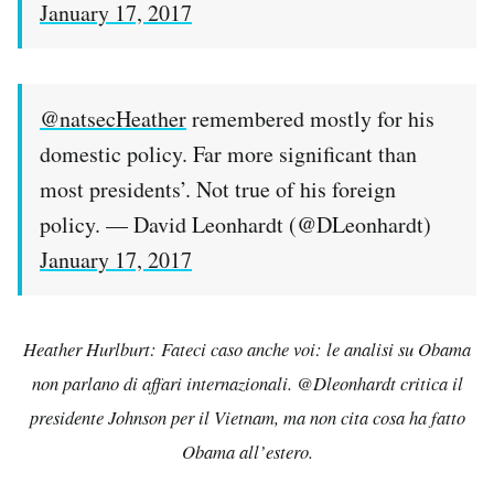
January 17, 2017
@natsecHeather
remembered mostly for his
domestic policy. Far more significant than
most presidents’. Not true of his foreign
policy. — David Leonhardt (@DLeonhardt)
January 17, 2017
Heather Hurlburt: Fateci caso anche voi: le analisi su Obama
non parlano di affari internazionali. @Dleonhardt critica il
presidente Johnson per il Vietnam, ma non cita cosa ha fatto
Obama all’estero.