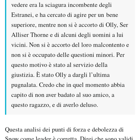
vedere era la sciagura incombente degli
Estranei, e ha cercato di agire per un bene
superiore, mentre non si è accorto di Olly, Ser
Alliser Thorne e di alcuni degli uomini a lui
vicini. Non si è accorto del loro malcontento e
non si è occupato delle questioni minori. Per
questo motivo è stato al servizio della
giustizia. È stato Olly a dargli l’ultima
pugnalata. Credo che in quel momento abbia
capito di non aver badato al suo amico, a
questo ragazzo, e di averlo deluso.
Questa analisi dei punti di forza e debolezza di
Snow come leader è corretta. Direi che sono validi