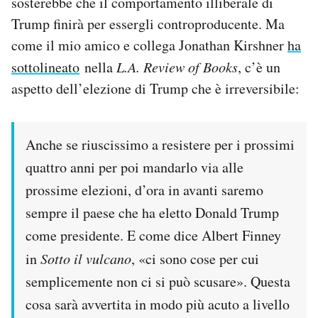
sosterebbe che il comportamento illiberale di
Trump finirà per essergli controproducente. Ma
come il mio amico e collega Jonathan Kirshner
ha
sottolineato
nella
L.A. Review of Books
, c’è un
aspetto dell’elezione di Trump che è irreversibile:
Anche se riuscissimo a resistere per i prossimi
quattro anni per poi mandarlo via alle
prossime elezioni, d’ora in avanti saremo
sempre il paese che ha eletto Donald Trump
come presidente. E come dice Albert Finney
in
Sotto il vulcano
, «ci sono cose per cui
semplicemente non ci si può scusare». Questa
cosa sarà avvertita in modo più acuto a livello