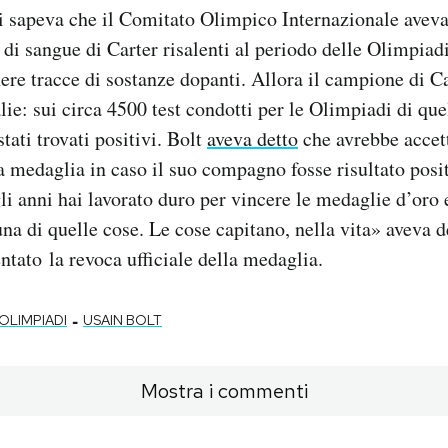
i sapeva che il Comitato Olimpico Internazionale aveva 
 di sangue di Carter risalenti al periodo delle Olimpiad
nere tracce di sostanze dopanti. Allora il campione di C
ie: sui circa 4500 test condotti per le Olimpiadi di que
stati trovati positivi. Bolt
aveva detto
che avrebbe accet
a medaglia in caso il suo compagno fosse risultato posit
li anni hai lavorato duro per vincere le medaglie d’oro 
a di quelle cose. Le cose capitano, nella vita» aveva d
ato la revoca ufficiale della medaglia.
-
OLIMPIADI
USAIN BOLT
Mostra i commenti