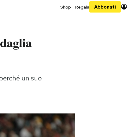
Abbonati
Shop
Regala
daglia
 perché un suo