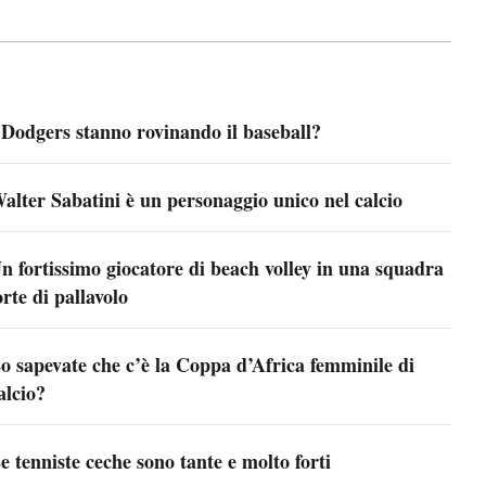
 Dodgers stanno rovinando il baseball?
alter Sabatini è un personaggio unico nel calcio
n fortissimo giocatore di beach volley in una squadra
orte di pallavolo
o sapevate che c’è la Coppa d’Africa femminile di
alcio?
e tenniste ceche sono tante e molto forti