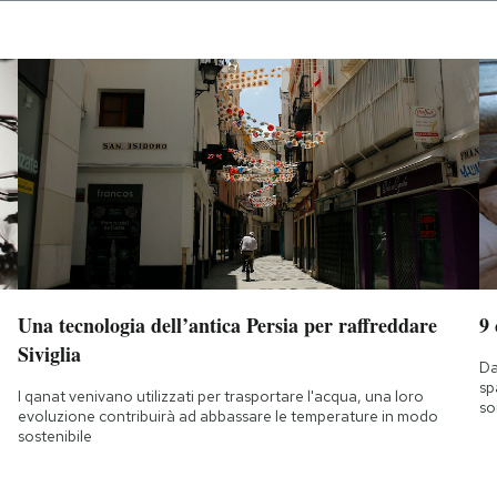
Una tecnologia dell’antica Persia per raffreddare
9
Siviglia
Da
sp
I qanat venivano utilizzati per trasportare l'acqua, una loro
so
evoluzione contribuirà ad abbassare le temperature in modo
sostenibile