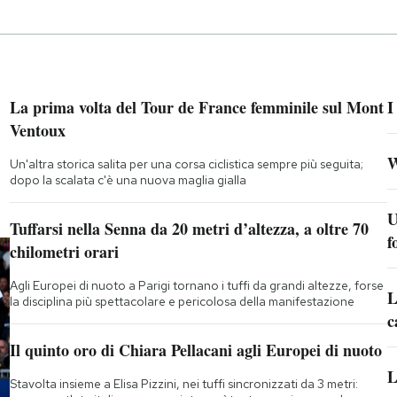
La prima volta del Tour de France femminile sul Mont
I
Ventoux
W
Un'altra storica salita per una corsa ciclistica sempre più seguita;
dopo la scalata c'è una nuova maglia gialla
U
Tuffarsi nella Senna da 20 metri d’altezza, a oltre 70
f
chilometri orari
Agli Europei di nuoto a Parigi tornano i tuffi da grandi altezze, forse
L
la disciplina più spettacolare e pericolosa della manifestazione
c
Il quinto oro di Chiara Pellacani agli Europei di nuoto
L
Stavolta insieme a Elisa Pizzini, nei tuffi sincronizzati da 3 metri: