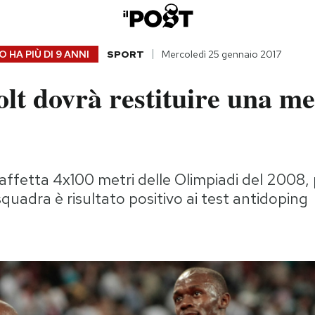
 HA PIÙ DI
9 ANNI
SPORT
Mercoledì 25 gennaio 2017
lt dovrà restituire una me
taffetta 4x100 metri delle Olimpiadi del 2008,
uadra è risultato positivo ai test antidoping