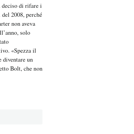
deciso di rifare i
i del 2008, perché
arter non aveva
ll’anno, solo
tato
ivo. «Spezza il
e diventare un
etto Bolt, che non