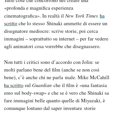
Tutte cose che concorrono nel creare una
«profonda e magnifica esperienza
cinematografica». In realtà il
New York Times
ha
scritto
che lo stesso Shinaki ammette di essere un
disegnatore mediocre: scrive storie, poi cerca
immagini – soprattutto su internet – per far vedere
agli animatori cosa vorrebbe che disegnassero.
Non tutti i critici sono d’accordo con Jolin: se
molti parlano bene del film (anche se non così
bene), c’è anche chi ne parla male. Mike McCahill
ha scritto
sul
Guardian
che il film è «una fantasia
emo sul body-swap» e che se è vero che Shinaki sa
fare immagini belle quanto quelle di Miyazaki, è
comunque lontano dal saper inventare storie