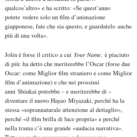
qualcos’altro» e ha scritto: «Se quest’anno
potete vedere solo un film d’animazione
giapponese, fate che sia questo, e guardatelo anche
più di una volta».
Jolin è forse il critico a cui
Your Name.
è piaciuto
di più: ha detto che meriterebbe l’Oscar (forse due
Oscar: come Miglior film straniero e come Miglior
film d’animazione) e che nei prossimi
anni Shinkai potrebbe – e meriterebbe di –
diventare il nuovo Hayao Miyazaki, perché ha la
stessa «soprannaturale attenzione al dettaglio»,
perché «il film brilla di luce propria» e perché
nella trama c’è una grande «audacia narrativa».