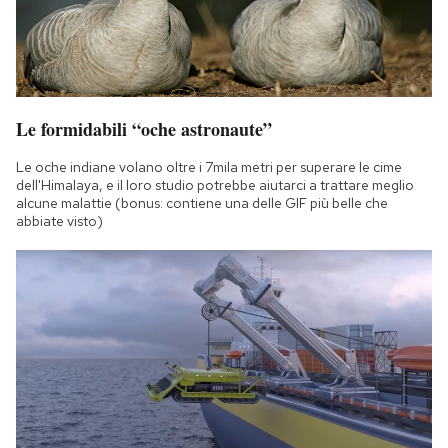
Le formidabili “oche astronaute”
Le oche indiane volano oltre i 7mila metri per superare le cime
dell'Himalaya, e il loro studio potrebbe aiutarci a trattare meglio
alcune malattie (bonus: contiene una delle GIF più belle che
abbiate visto)