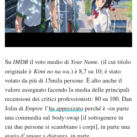
Su
IMDB
il voto medio di
Your Name.
(il cui titolo
originale è
Kimi no na wa.
) è 8,7 su 10; è stato
votato da più di 15mila persone. È alto anche il
valore assegnato facendo la media delle principali
recensioni dei critici professionisti: 80 su 100. Dan
Jolin di
Empire
l’
ha apprezzato
perché è «in parte
una commedia sul body-swap [il sottogenere in
cui due persone si scambiano i corpi], in parte una
storia d’amore a distanza, in parte…