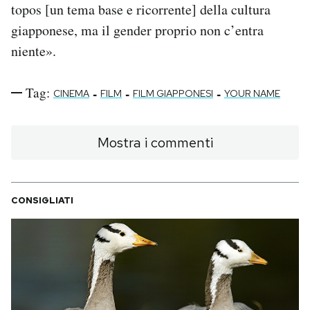
topos [un tema base e ricorrente] della cultura
giapponese, ma il gender proprio non c’entra
niente».
Tag:
-
-
-
CINEMA
FILM
FILM GIAPPONESI
YOUR NAME
Mostra i commenti
CONSIGLIATI