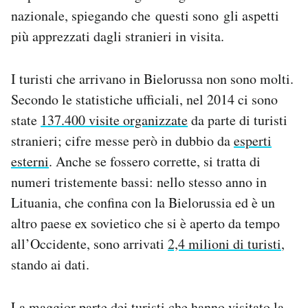
nazionale, spiegando che questi sono gli aspetti
più apprezzati dagli stranieri in visita.
I turisti che arrivano in Bielorussa non sono molti.
Secondo le statistiche ufficiali, nel 2014 ci sono
state
137.400 visite organizzate
da parte di turisti
stranieri; cifre messe però in dubbio da
esperti
esterni
. Anche se fossero corrette, si tratta di
numeri tristemente bassi: nello stesso anno in
Lituania, che confina con la Bielorussia ed è un
altro paese ex sovietico che si è aperto da tempo
all’Occidente, sono arrivati
2,4 milioni di turisti
,
stando ai dati.
La maggior parte dei turisti che hanno visitato la