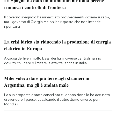
La Spagna ha dato un ultimatum all’Italia perché
rimuova i controlli di frontiera
Il governo spagnolo ha minacciato provvedimenti «commisurati»,
ma il governo di Giorgia Meloni ha risposto che non intende
ripensarci
La crisi idrica sta riducendo la produzione di energia
elettrica in Europa
A causa dei livelli molto bassi dei fiumi diverse centrali hanno
dovuto chiudere o limitare le attività, anche in Italia
Milei voleva dare più terre agli stranieri in
Argentina, ma gli è andata male
La sua proposta è stata cancellata e l’opposizione lo ha accusato
di svendere il paese, cavalcando il patriottismo emerso per i
Mondiali