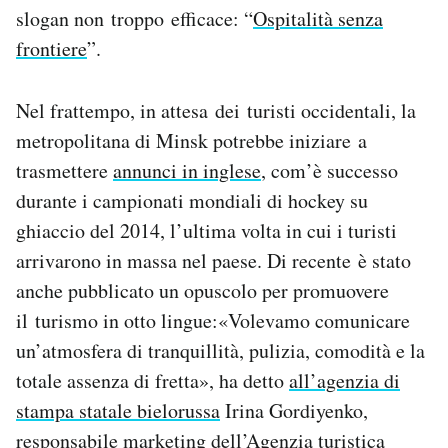
slogan non troppo efficace: “
Ospitalità senza
frontiere
”.
Nel frattempo, in attesa dei turisti occidentali, la
metropolitana di Minsk potrebbe iniziare a
trasmettere
annunci in inglese
, com’è successo
durante i campionati mondiali di hockey su
ghiaccio del 2014, l’ultima volta in cui i turisti
arrivarono in massa nel paese. Di recente è stato
anche pubblicato un opuscolo per promuovere
il turismo in otto lingue:«Volevamo comunicare
un’atmosfera di tranquillità, pulizia, comodità e la
totale assenza di fretta», ha detto
all’agenzia di
stampa statale bielorussa
Irina Gordiyenko,
responsabile marketing dell’Agenzia turistica