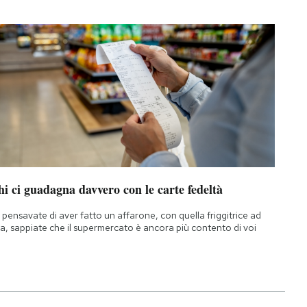
i ci guadagna davvero con le carte fedeltà
 pensavate di aver fatto un affarone, con quella friggitrice ad
ia, sappiate che il supermercato è ancora più contento di voi