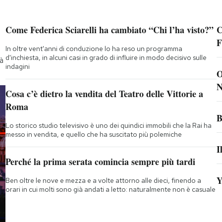
Come Federica Sciarelli ha cambiato “Chi l’ha visto?”
C
F
In oltre vent'anni di conduzione lo ha reso un programma
d'inchiesta, in alcuni casi in grado di influire in modo decisivo sulle
tà
indagini
O
N
Cosa c’è dietro la vendita del Teatro delle Vittorie a
Roma
B
Lo storico studio televisivo è uno dei quindici immobili che la Rai ha
messo in vendita, e quello che ha suscitato più polemiche
I
Perché la prima serata comincia sempre più tardi
Y
Ben oltre le nove e mezza e a volte attorno alle dieci, finendo a
orari in cui molti sono già andati a letto: naturalmente non è casuale