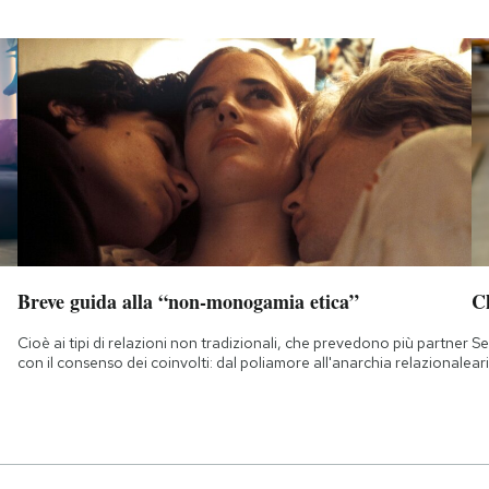
Breve guida alla “non-monogamia etica”
Ch
Cioè ai tipi di relazioni non tradizionali, che prevedono più partner
Se
con il consenso dei coinvolti: dal poliamore all'anarchia relazionale
ar