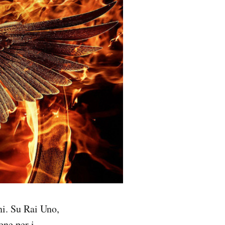
ni. Su Rai Uno,
ene per i