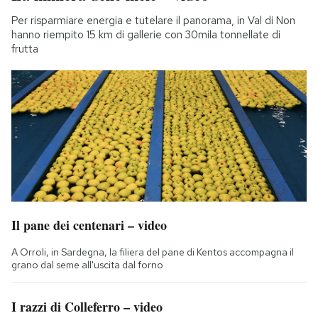
Per risparmiare energia e tutelare il panorama, in Val di Non
hanno riempito 15 km di gallerie con 30mila tonnellate di
frutta
Il pane dei centenari – video
A Orroli, in Sardegna, la filiera del pane di Kentos accompagna il
grano dal seme all'uscita dal forno
I razzi di Colleferro – video