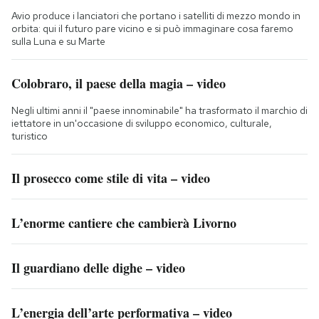
Avio produce i lanciatori che portano i satelliti di mezzo mondo in
orbita: qui il futuro pare vicino e si può immaginare cosa faremo
sulla Luna e su Marte
Colobraro, il paese della magia – video
Negli ultimi anni il "paese innominabile" ha trasformato il marchio di
iettatore in un'occasione di sviluppo economico, culturale,
turistico
Il prosecco come stile di vita – video
L’enorme cantiere che cambierà Livorno
Il guardiano delle dighe – video
L’energia dell’arte performativa – video