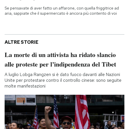
Se pensavate di aver fatto un affarone, con quella friggitrice ad
aria, sappiate che il supermercato è ancora più contento di voi
ALTRE STORIE
La morte di un attivista ha ridato slancio
alle proteste per l’indipendenza del Tibet
A luglio Lobga Rangzen si è dato fuoco davanti alle Nazioni
Unite per protestare contro il controllo cinese: sono seguite
molte manifestazioni