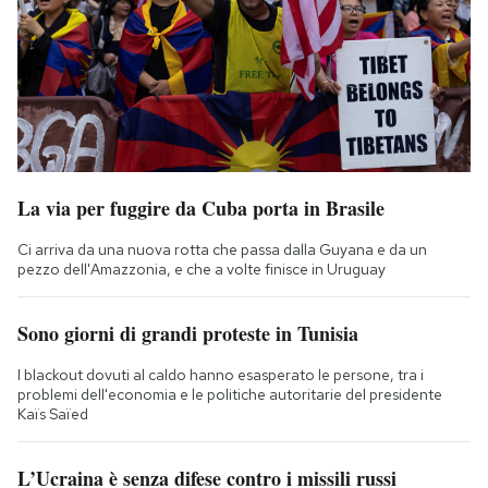
La via per fuggire da Cuba porta in Brasile
Ci arriva da una nuova rotta che passa dalla Guyana e da un
pezzo dell'Amazzonia, e che a volte finisce in Uruguay
Sono giorni di grandi proteste in Tunisia
I blackout dovuti al caldo hanno esasperato le persone, tra i
problemi dell'economia e le politiche autoritarie del presidente
Kaïs Saïed
L’Ucraina è senza difese contro i missili russi