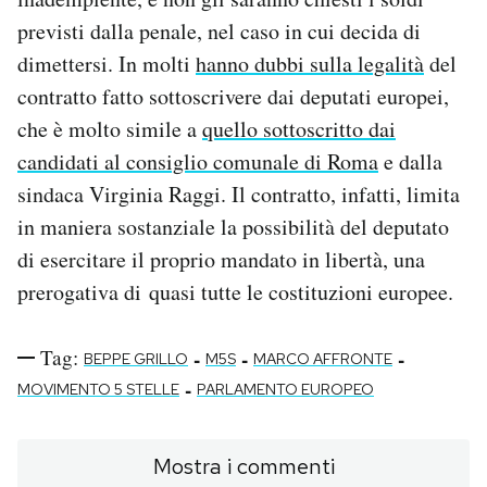
previsti dalla penale, nel caso in cui decida di
dimettersi. In molti
hanno dubbi sulla legalità
del
contratto fatto sottoscrivere dai deputati europei,
che è molto simile a
quello sottoscritto dai
candidati al consiglio comunale di Roma
e dalla
sindaca Virginia Raggi. Il contratto, infatti, limita
in maniera sostanziale la possibilità del deputato
di esercitare il proprio mandato in libertà, una
prerogativa di quasi tutte le costituzioni europee.
Tag:
-
-
-
BEPPE GRILLO
M5S
MARCO AFFRONTE
-
MOVIMENTO 5 STELLE
PARLAMENTO EUROPEO
Mostra i commenti