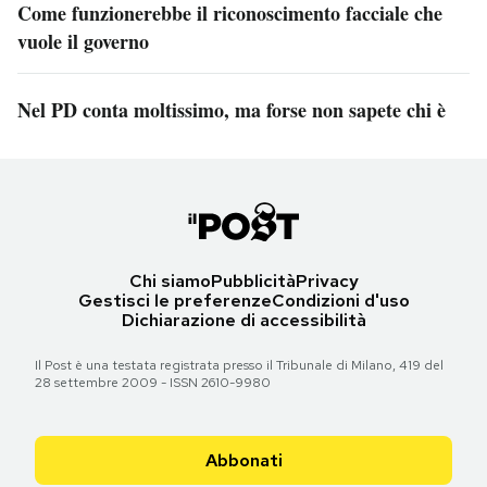
Come funzionerebbe il riconoscimento facciale che
vuole il governo
Nel PD conta moltissimo, ma forse non sapete chi è
Chi siamo
Pubblicità
Privacy
Gestisci le preferenze
Condizioni d'uso
Dichiarazione di accessibilità
Il Post è una testata registrata presso il Tribunale di Milano, 419 del
28 settembre 2009 - ISSN 2610-9980
Abbonati