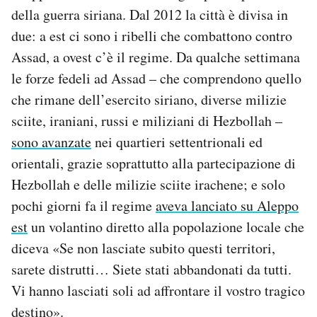
della guerra siriana. Dal 2012 la città è divisa in
due: a est ci sono i ribelli che combattono contro
Assad, a ovest c’è il regime. Da qualche settimana
le forze fedeli ad Assad – che comprendono quello
che rimane dell’esercito siriano, diverse milizie
sciite, iraniani, russi e miliziani di Hezbollah –
sono avanzate
nei quartieri settentrionali ed
orientali, grazie soprattutto alla partecipazione di
Hezbollah e delle milizie sciite irachene; e solo
pochi giorni fa il regime
aveva lanciato su Aleppo
est
un volantino diretto alla popolazione locale che
diceva «Se non lasciate subito questi territori,
sarete distrutti… Siete stati abbandonati da tutti.
Vi hanno lasciati soli ad affrontare il vostro tragico
destino».