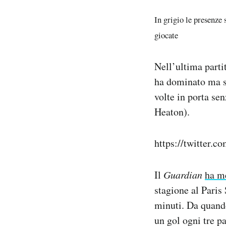
In grigio le presenze 
giocate
Nell’ultima parti
ha dominato ma se
volte in porta se
Heaton).
https://twitter
Il
Guardian
ha m
stagione al Paris
minuti. Da quand
un gol ogni tre p