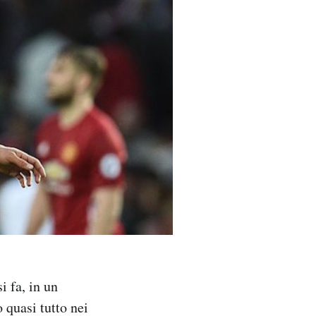
 fa, in un
 quasi tutto nei