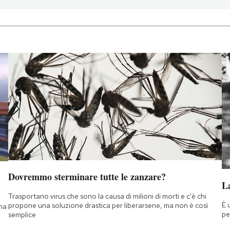
Dovremmo sterminare tutte le zanzare?
La
Trasportano virus che sono la causa di milioni di morti e c'è chi
È 
propone una soluzione drastica per liberarsene, ma non è così
 ma
pe
semplice