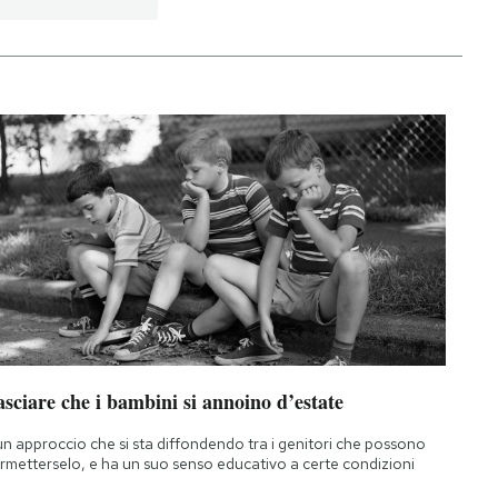
sciare che i bambini si annoino d’estate
un approccio che si sta diffondendo tra i genitori che possono
rmetterselo, e ha un suo senso educativo a certe condizioni