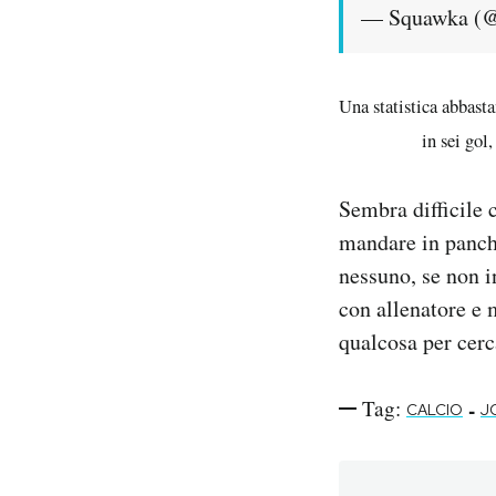
— Squawka (
Una statistica abbasta
in sei gol
Sembra difficile
mandare in panchi
nessuno, se non i
con allenatore e 
qualcosa per cerca
Tag:
-
CALCIO
J