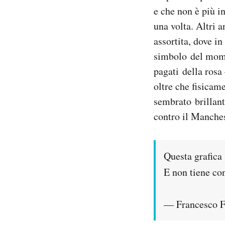
e che non è più i
una volta. Altri 
assortita, dove in
simbolo del momen
pagati della rosa
oltre che fisicam
sembrato brillant
contro il Manches
Questa grafica
E non tiene co
— Francesco F