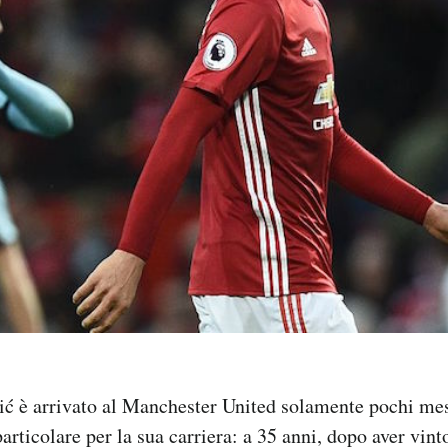
ć è arrivato al Manchester United solamente pochi mesi
ticolare per la sua carriera: a 35 anni, dopo aver vinto