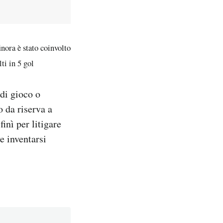
inora è stato coinvolto
ti in 5 gol
di gioco o
 da riserva a
inì per litigare
e inventarsi