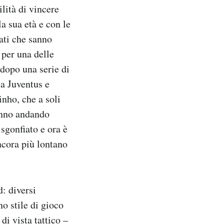
lità di vincere
a sua età e con le
nati che sanno
 per una delle
 dopo una serie di
la Juventus e
nho, che a soli
tanno andando
sgonfiato e ora è
ancora più lontano
: diversi
o stile di gioco
di vista tattico –