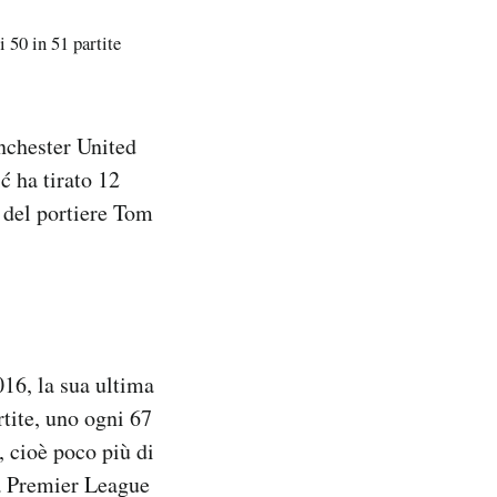
i 50 in 51 partite
anchester United
ć ha tirato 12
 del portiere Tom
016, la sua ultima
tite, uno ogni 67
 cioè poco più di
la Premier League