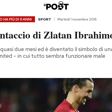
 HA PIÙ DI
9 ANNI
SPORT
Martedì 1 novembre 2016
ntaccio di Zlatan Ibrahim
uasi due mesi ed è diventato il simbolo di una
ited – in cui tutto sembra funzionare male