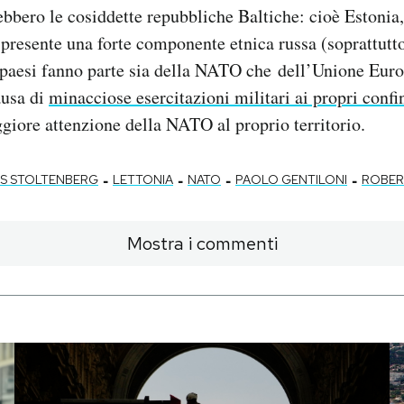
ebbero le cosiddette repubbliche Baltiche: cioè Estonia,
è presente una forte componente etnica russa (soprattutt
 i paesi fanno parte sia della NATO che dell’Unione Euro
ausa di
minacciose esercitazioni militari ai propri confi
giore attenzione della NATO al proprio territorio.
-
-
-
-
S STOLTENBERG
LETTONIA
NATO
PAOLO GENTILONI
ROBER
Mostra i commenti