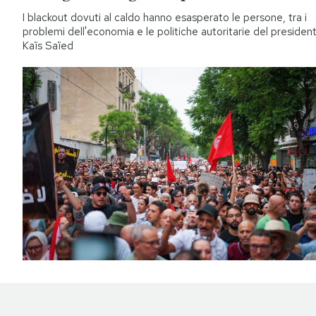
I blackout dovuti al caldo hanno esasperato le persone, tra i
problemi dell'economia e le politiche autoritarie del presiden
Kaïs Saïed