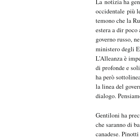
La notizia ha gen
occidentale più l
temono che la Rus
estera a dir poco
governo russo, ne
ministero degli E
L’Alleanza è impe
di profonde e sol
ha però sottolinea
la linea del gove
dialogo. Pensiamo
Gentiloni ha prec
che saranno di b
canadese. Pinotti 