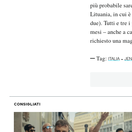
più probabile sar
Lituania, in cui 
due). Tutti e tre
mesi – anche a c
richiesto una mag
Tag:
-
ITALIA
JEN
CONSIGLIATI