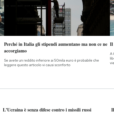
Perché in Italia gli stipendi aumentano ma non ce ne
Il
accorgiamo
A 
li
Se avete un reddito inferiore ai 50mila euro è probabile che
vi
leggere questo articolo vi causi sconforto
L’Ucraina è senza difese contro i missili russi
I