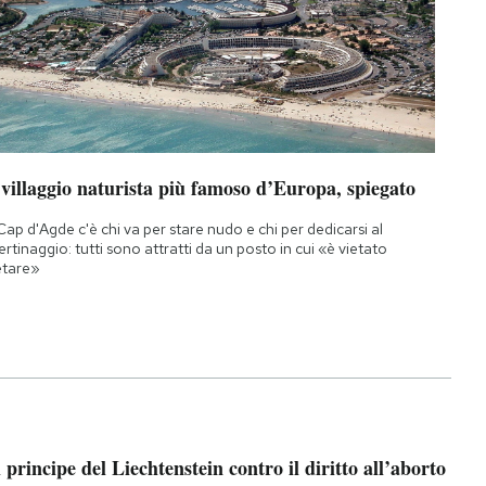
 villaggio naturista più famoso d’Europa, spiegato
Cap d'Agde c'è chi va per stare nudo e chi per dedicarsi al
bertinaggio: tutti sono attratti da un posto in cui «è vietato
etare»
l principe del Liechtenstein contro il diritto all’aborto