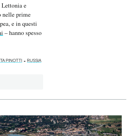
 Lettonia e
o nelle prime
pea, e in questi
ni
– hanno spesso
-
TA PINOTTI
RUSSIA