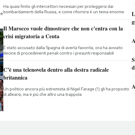
Ha quasi finito gli intercettori necessari per proteggersi dai
bombardamenti della Russia, e come rifornirsi è un tema enorme
L
te
g
Il Marocco vuole dimostrare che non c’entra con la
crisi migratoria a Ceuta
A
È stato accusato dalla Spagna di averla favorita, ora ha avviato
decine di procedimenti penali contro i presunti responsabili
S
d
C’è una telenovela dentro alla destra radicale
britannica
A
Un politico ancora più estremista di Nigel Farage (!) gli ha proposto
di allearsi, ma è più che altro una trappola