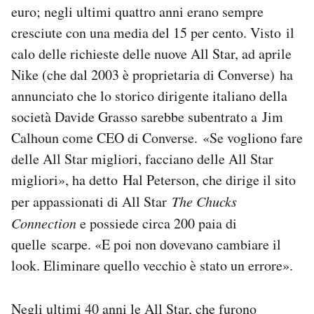
euro; negli ultimi quattro anni erano sempre
cresciute con una media del 15 per cento. Visto il
calo delle richieste delle nuove All Star, ad aprile
Nike (che dal 2003 è proprietaria di Converse) ha
annunciato che lo storico dirigente italiano della
società Davide Grasso sarebbe subentrato a Jim
Calhoun come CEO di Converse. «Se vogliono fare
delle All Star migliori, facciano delle All Star
migliori», ha detto Hal Peterson, che dirige il sito
per appassionati di All Star
The Chucks
Connection
e possiede circa 200 paia di
quelle scarpe. «E poi non dovevano cambiare il
look. Eliminare quello vecchio è stato un errore».
Negli ultimi 40 anni le All Star, che furono