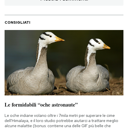
CONSIGLIATI
Le formidabili “oche astronaute”
Le oche indiane volano oltre i 7mila metri per superare le cime
dell'Himalaya, e il loro studio potrebbe aiutarci a trattare meglio
alcune malattie (bonus: contiene una delle GIF più belle che