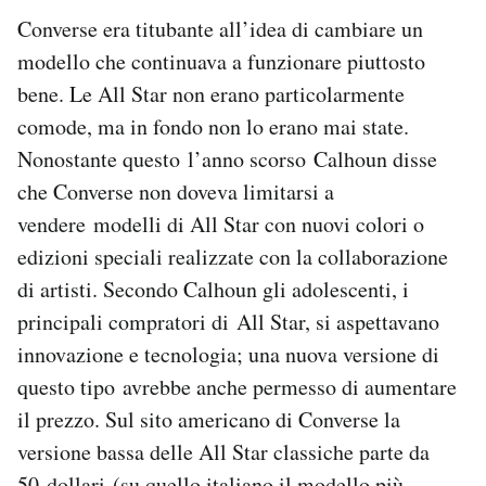
Converse era titubante all’idea di cambiare un
modello che continuava a funzionare piuttosto
bene. Le All Star non erano particolarmente
comode, ma in fondo non lo erano mai state.
Nonostante questo l’anno scorso Calhoun disse
che Converse non doveva limitarsi a
vendere modelli di All Star con nuovi colori o
edizioni speciali realizzate con la collaborazione
di artisti. Secondo Calhoun gli adolescenti, i
principali compratori di All Star, si aspettavano
innovazione e tecnologia; una nuova versione di
questo tipo avrebbe anche permesso di aumentare
il prezzo. Sul sito americano di Converse la
versione bassa delle All Star classiche parte da
50 dollari (su quello italiano il
modello più