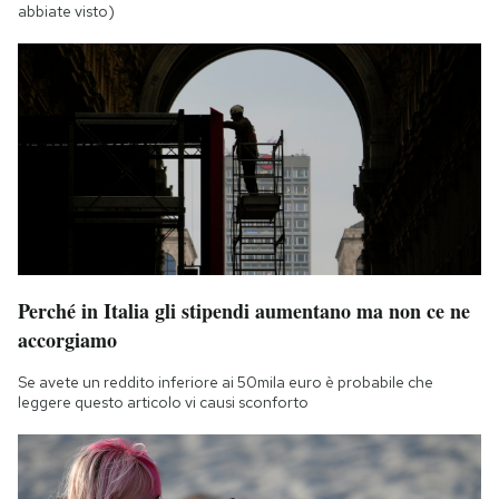
abbiate visto)
Perché in Italia gli stipendi aumentano ma non ce ne
accorgiamo
Se avete un reddito inferiore ai 50mila euro è probabile che
leggere questo articolo vi causi sconforto