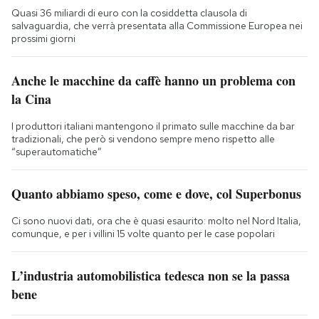
Quasi 36 miliardi di euro con la cosiddetta clausola di
salvaguardia, che verrà presentata alla Commissione Europea nei
prossimi giorni
Anche le macchine da caffè hanno un problema con
la Cina
I produttori italiani mantengono il primato sulle macchine da bar
tradizionali, che però si vendono sempre meno rispetto alle
“superautomatiche”
Quanto abbiamo speso, come e dove, col Superbonus
Ci sono nuovi dati, ora che è quasi esaurito: molto nel Nord Italia,
comunque, e per i villini 15 volte quanto per le case popolari
L’industria automobilistica tedesca non se la passa
bene