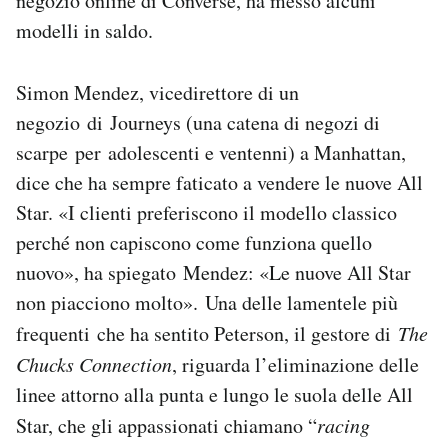
negozio online di Converse, ha messo alcuni
modelli in saldo.
Simon Mendez, vicedirettore di un
negozio di Journeys (una catena di negozi di
scarpe per adolescenti e ventenni) a Manhattan,
dice che ha sempre faticato a vendere le nuove All
Star. «I clienti preferiscono il modello classico
perché non capiscono come funziona quello
nuovo», ha spiegato Mendez: «Le nuove All Star
non piacciono molto». Una delle lamentele più
frequenti che ha sentito Peterson, il gestore di
The
Chucks Connection
, riguarda l’eliminazione delle
linee attorno alla punta e lungo le suola delle All
Star, che gli appassionati chiamano “
racing