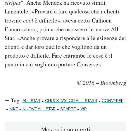
stripes
“. Anche Mendez ha ricevuto simili
lamentele. «Provare a fare qualcosa che i clienti
trovino
cool
è difficile», aveva detto Calhoun
l’anno scorso, prima che uscissero le nuove All
Star. «Anche provare a rispondere alle esigenze dei
clienti e dar loro quello che vogliono da un
prodotto è difficile. Fare entrambe le cose è il
punto in cui vogliamo portare Converse».
© 2016 – Bloomberg
Tag:
-
-
ALL STAR
CHUCK TAYLOR ALL-STAR II
CONVERSE
-
-
-
-
NIKE
NUOVE ALL STAR
SCARPE
WP
Mostra i commenti