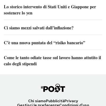
Lo storico intervento di Stati Uniti e Giappone per
sostenere lo yen
Ci siamo mezzi salvati dall’inflazione?
C’è una nuova puntata del “risiko bancario”
Come le tanto odiate tasse sul lavoro hanno attutito il
calo degli stipendi
Chi siamo
Pubblicità
Privacy
Gestisci le preferenze
Condizioni d'uso