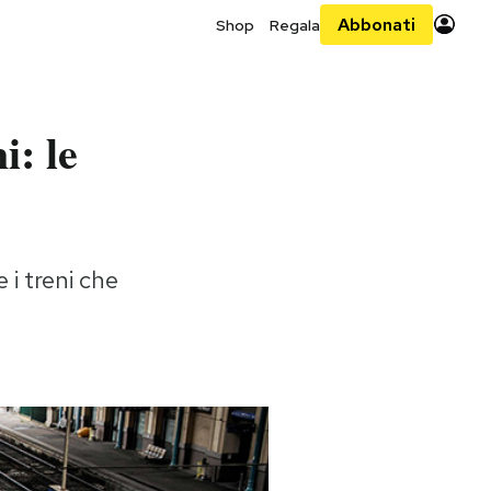
Abbonati
Shop
Regala
i: le
 i treni che