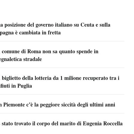
a posizione del governo italiano su Ceuta e sulla
pagna è cambiata in fretta
l comune di Roma non sa quanto spende in
egnaletica stradale
l biglietto della lotteria da 1 milione recuperato tra i
ifiuti in Puglia
n Piemonte c’è la peggiore siccità degli ultimi anni
 stato trovato il corpo del marito di Eugenia Roccella