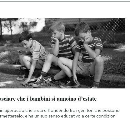
sciare che i bambini si annoino d’estate
un approccio che si sta diffondendo tra i genitori che possono
rmetterselo, e ha un suo senso educativo a certe condizioni