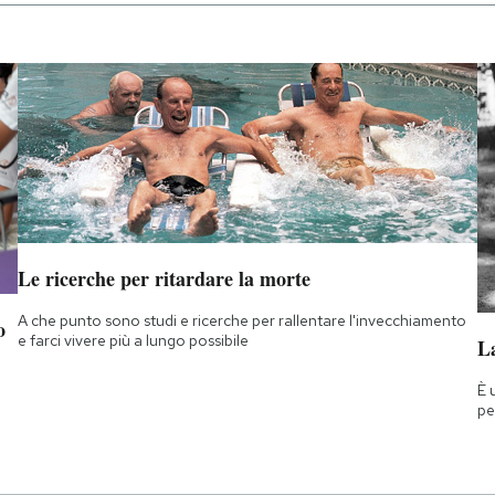
Le ricerche per ritardare la morte
A che punto sono studi e ricerche per rallentare l'invecchiamento
o
e farci vivere più a lungo possibile
La
È 
pe