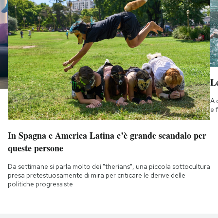
Le
A 
e 
In Spagna e America Latina c’è grande scandalo per
queste persone
Da settimane si parla molto dei "therians", una piccola sottocultura
presa pretestuosamente di mira per criticare le derive delle
politiche progressiste