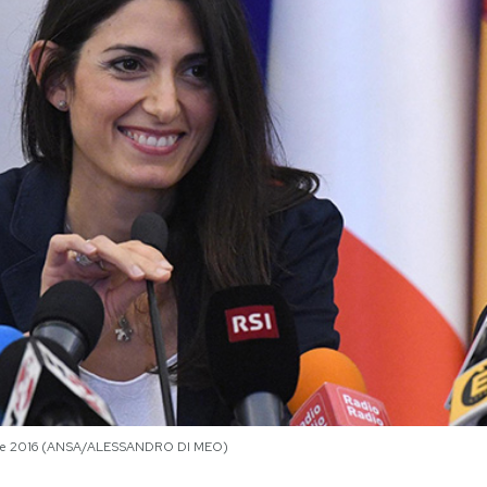
mbre 2016 (ANSA/ALESSANDRO DI MEO)