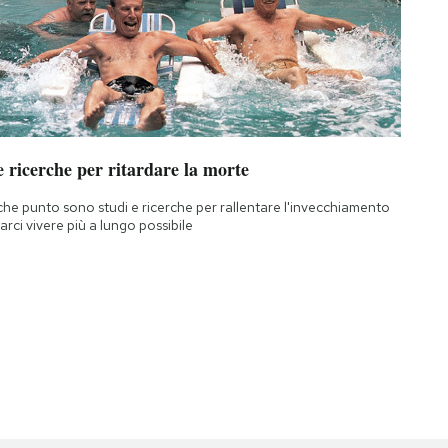
 ricerche per ritardare la morte
che punto sono studi e ricerche per rallentare l'invecchiamento
farci vivere più a lungo possibile