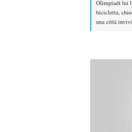
Olimpiadi lui l
bicicletta, chi
una città inviv