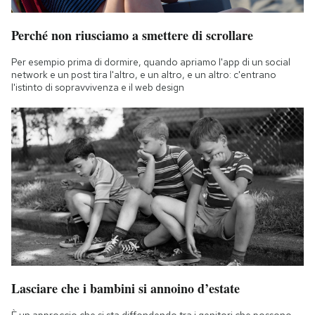
Perché non riusciamo a smettere di scrollare
Per esempio prima di dormire, quando apriamo l'app di un social
network e un post tira l'altro, e un altro, e un altro: c'entrano
l'istinto di sopravvivenza e il web design
Lasciare che i bambini si annoino d’estate