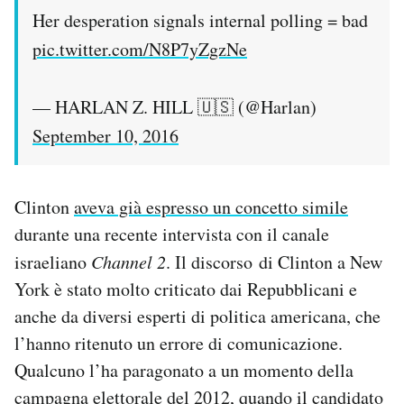
Her desperation signals internal polling = bad
pic.twitter.com/N8P7yZgzNe
— HARLAN Z. HILL 🇺🇸 (@Harlan)
September 10, 2016
Clinton
aveva già espresso un concetto simile
durante una recente intervista con il canale
israeliano
Channel 2
. Il discorso di Clinton a New
York è stato molto criticato dai Repubblicani e
anche da diversi esperti di politica americana, che
l’hanno ritenuto un errore di comunicazione.
Qualcuno l’ha paragonato a un momento della
campagna elettorale del 2012, quando il candidato