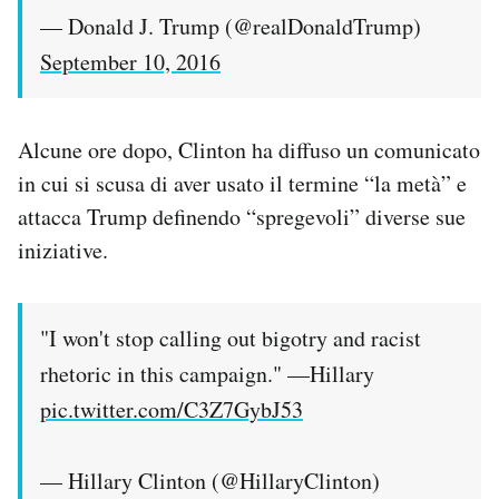
— Donald J. Trump (@realDonaldTrump)
September 10, 2016
Alcune ore dopo, Clinton ha diffuso un comunicato
in cui si scusa di aver usato il termine “la metà” e
attacca Trump definendo “spregevoli” diverse sue
iniziative.
"I won't stop calling out bigotry and racist
rhetoric in this campaign." —Hillary
pic.twitter.com/C3Z7GybJ53
— Hillary Clinton (@HillaryClinton)