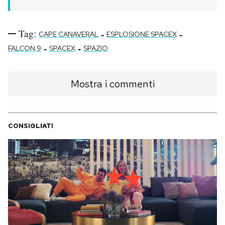
Tag:
-
-
CAPE CANAVERAL
ESPLOSIONE SPACEX
-
-
FALCON 9
SPACEX
SPAZIO
Mostra i commenti
CONSIGLIATI