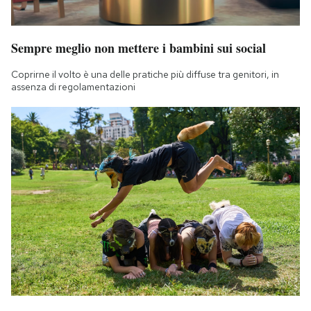
Sempre meglio non mettere i bambini sui social
Coprirne il volto è una delle pratiche più diffuse tra genitori, in
assenza di regolamentazioni