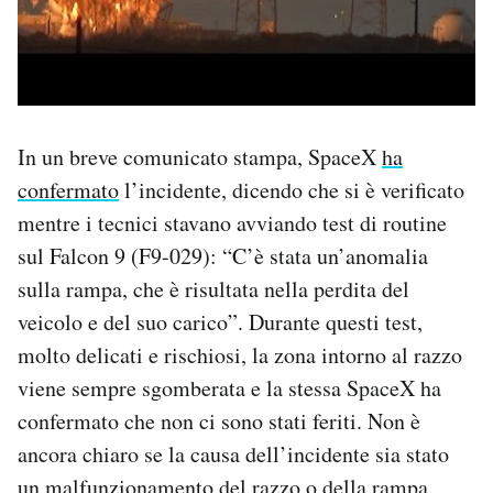
In un breve comunicato stampa, SpaceX
ha
confermato
l’incidente, dicendo che si è verificato
mentre i tecnici stavano avviando test di routine
sul Falcon 9 (F9-029): “C’è stata un’anomalia
sulla rampa, che è risultata nella perdita del
veicolo e del suo carico”. Durante questi test,
molto delicati e rischiosi, la zona intorno al razzo
viene sempre sgomberata e la stessa SpaceX ha
confermato che non ci sono stati feriti. Non è
ancora chiaro se la causa dell’incidente sia stato
un malfunzionamento del razzo o della rampa.