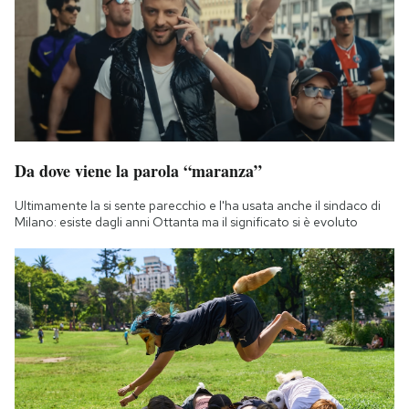
Da dove viene la parola “maranza”
Ultimamente la si sente parecchio e l'ha usata anche il sindaco di
Milano: esiste dagli anni Ottanta ma il significato si è evoluto