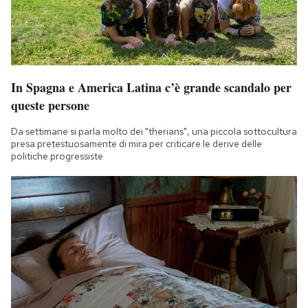
In Spagna e America Latina c’è grande scandalo per
queste persone
Da settimane si parla molto dei "therians", una piccola sottocultura
presa pretestuosamente di mira per criticare le derive delle
politiche progressiste