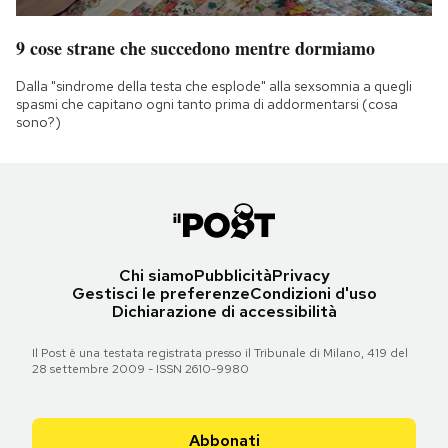
9 cose strane che succedono mentre dormiamo
Dalla "sindrome della testa che esplode" alla sexsomnia a quegli
spasmi che capitano ogni tanto prima di addormentarsi (cosa
sono?)
Chi siamo
Pubblicità
Privacy
Gestisci le preferenze
Condizioni d'uso
Dichiarazione di accessibilità
Il Post è una testata registrata presso il Tribunale di Milano, 419 del
28 settembre 2009 - ISSN 2610-9980
Abbonati