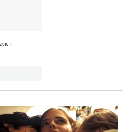
-
2016