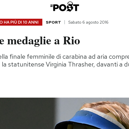
 HA PIÙ DI
10 ANNI
SPORT
Sabato 6 agosto 2016
e medaglie a Rio
lla finale femminile di carabina ad aria compr
 la statunitense Virginia Thrasher, davanti a du