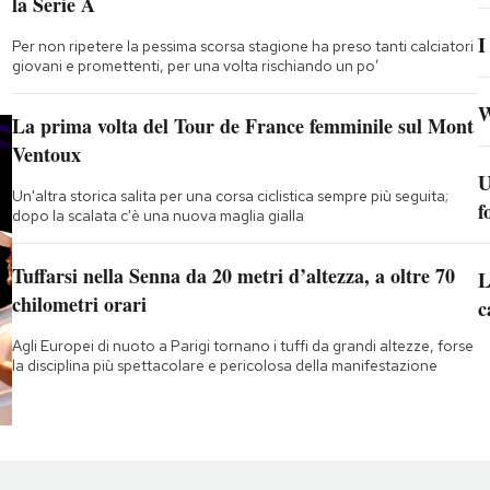
la Serie A
I
Per non ripetere la pessima scorsa stagione ha preso tanti calciatori
giovani e promettenti, per una volta rischiando un po’
W
La prima volta del Tour de France femminile sul Mont
Ventoux
U
Un'altra storica salita per una corsa ciclistica sempre più seguita;
f
dopo la scalata c'è una nuova maglia gialla
Tuffarsi nella Senna da 20 metri d’altezza, a oltre 70
L
chilometri orari
c
Agli Europei di nuoto a Parigi tornano i tuffi da grandi altezze, forse
la disciplina più spettacolare e pericolosa della manifestazione