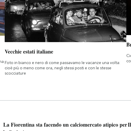
B
Vecchie estati italiane
Ci
co
 ma
Foto in bianco e nero di come passavamo le vacanze una volta:
cioè più o meno come ora, negli stessi posti e con le stesse
scocciature
La Fiorentina sta facendo un calciomercato atipico per
I