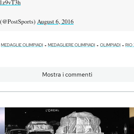
cg1z9vT3h
 (@PostSports)
August 6, 2016
-
-
-
MEDAGLIE OLIMPIADI
MEDAGLIERE OLIMPIADI
OLIMPIADI
RIO 
Mostra i commenti