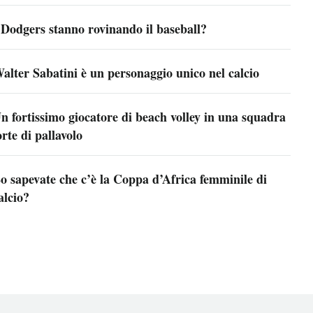
 Dodgers stanno rovinando il baseball?
alter Sabatini è un personaggio unico nel calcio
n fortissimo giocatore di beach volley in una squadra
orte di pallavolo
o sapevate che c’è la Coppa d’Africa femminile di
alcio?