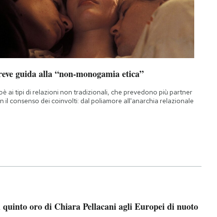
reve guida alla “non-monogamia etica”
oè ai tipi di relazioni non tradizionali, che prevedono più partner
n il consenso dei coinvolti: dal poliamore all'anarchia relazionale
l quinto oro di Chiara Pellacani agli Europei di nuoto