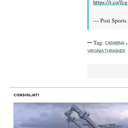
https://t.co/f
— Post Sports
Tag:
-
CARABINA
VIRGINIA THRASHER
CONSIGLIATI