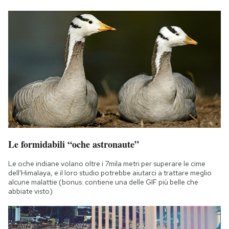
Le formidabili “oche astronaute”
Le oche indiane volano oltre i 7mila metri per superare le cime
dell'Himalaya, e il loro studio potrebbe aiutarci a trattare meglio
alcune malattie (bonus: contiene una delle GIF più belle che
abbiate visto)