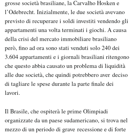
grosse società brasiliane, la Carvalho Hosken e
l’Odebrecht. Inizialmente, le due società avevano
previsto di recuperare i soldi investiti vendendo gli
appartamenti una volta terminati i giochi. A causa
della crisi del mercato immobiliare brasiliano
però, fino ad ora sono stati venduti solo 240 dei
3.604 appartamenti e i giornali brasiliani ritengono
che questo abbia causato un problema di liquidità
alle due società, che quindi potrebbero aver deciso
di tagliare le spese durante la parte finale dei
lavori.
Il Brasile, che ospiterà le prime Olimpiadi
organizzate da un paese sudamericano, si trova nel
mezzo di un periodo di grave recessione e di forte