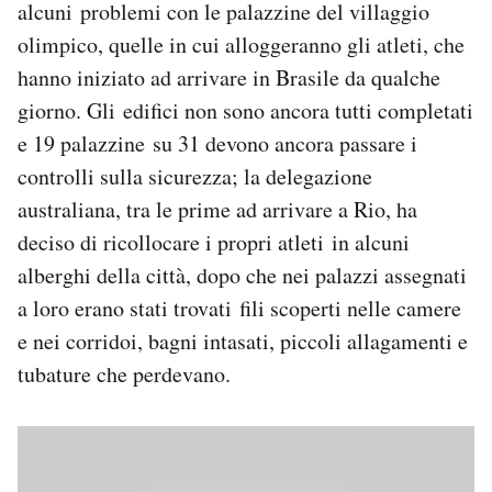
alcuni problemi con le palazzine del villaggio
Notifiche mobile
olimpico, quelle in cui alloggeranno gli atleti, che
Regala il Post
hanno iniziato ad arrivare in Brasile da qualche
Hai bisogno di aiuto?
Esci
giorno. Gli edifici non sono ancora tutti completati
e 19 palazzine su 31 devono ancora passare i
controlli sulla sicurezza; la delegazione
australiana, tra le prime ad arrivare a Rio, ha
deciso di ricollocare i propri atleti in alcuni
alberghi della città, dopo che nei palazzi assegnati
a loro erano stati trovati fili scoperti nelle camere
e nei corridoi, bagni intasati, piccoli allagamenti e
tubature che perdevano.