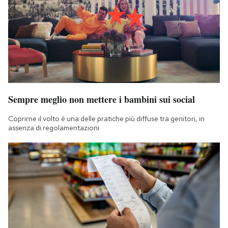
Sempre meglio non mettere i bambini sui social
Coprirne il volto è una delle pratiche più diffuse tra genitori, in
assenza di regolamentazioni