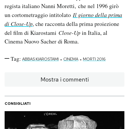
regista italiano Nanni Moretti, che nel 1996 girò
un cortometraggio intitolato
Il giorno della prima
di Close-Up
, che racconta della prima proiezione
del film di Kiarostami
Close-Up
in Italia, al
Cinema Nuovo Sacher di Roma.
Tag:
-
-
ABBAS KIAROSTAMI
CINEMA
MORTI 2016
Mostra i commenti
CONSIGLIATI