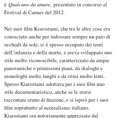
è
Qualcuno da amare,
presentato in concorso al
Festival di Cannes del 2012.
Nei suoi film Kiarostami, che tra le altre cose era
conosciuto anche per indossare sempre un paio di
occhiali da sole, si è spesso occupato dei temi
dell’infanzia e della morte, e aveva sviluppato uno
stile molto riconoscibile, caratterizzato da ampie
panoramiche e primissimi piani, da dialoghi e
monologhi molto lunghi e da ritmi molto lenti.
Spesso Kiarostami adottava per i suoi film uno
stile documentaristico, anche se le storie
raccontate erano di finzione, e si ispirò per i suoi
film soprattutto al neorealismo italiano.
Kiarostami era notoriamente apprezzato dal