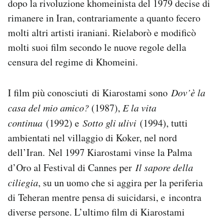
dopo la rivoluzione khomeinista del 1979 decise di
rimanere in Iran, contrariamente a quanto fecero
molti altri artisti iraniani. Rielaborò e modificò
molti suoi film secondo le nuove regole della
censura del regime di Khomeini.
I film più conosciuti di Kiarostami sono
Dov’è la
casa del mio amico?
(1987),
E la vita
continua
(1992) e
Sotto gli ulivi
(1994), tutti
ambientati nel villaggio di Koker, nel nord
dell’Iran. Nel 1997 Kiarostami vinse la Palma
d’Oro al Festival di Cannes per
Il sapore della
ciliegia
, su un uomo che si aggira per la periferia
di Teheran mentre pensa di suicidarsi, e incontra
diverse persone. L’ultimo film di Kiarostami