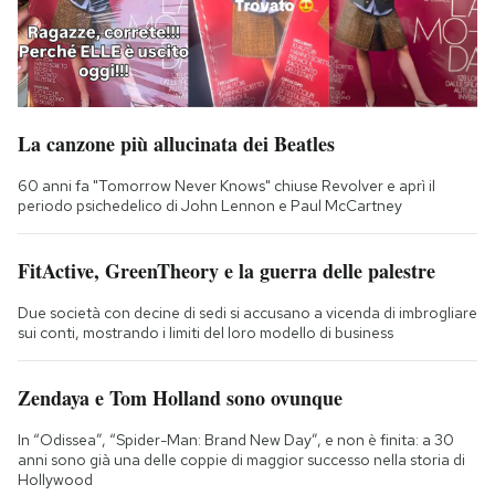
La canzone più allucinata dei Beatles
60 anni fa "Tomorrow Never Knows" chiuse Revolver e aprì il
periodo psichedelico di John Lennon e Paul McCartney
FitActive, GreenTheory e la guerra delle palestre
Due società con decine di sedi si accusano a vicenda di imbrogliare
sui conti, mostrando i limiti del loro modello di business
Zendaya e Tom Holland sono ovunque
In “Odissea”, “Spider-Man: Brand New Day”, e non è finita: a 30
anni sono già una delle coppie di maggior successo nella storia di
Hollywood