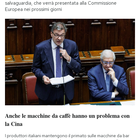
salvaguardia, che verrà presentata alla Commissione
Europea nei prossimi giorni
Anche le macchine da caffè hanno un problema con
la Cina
I produttori italiani mantengono il primato sulle macchine da bar