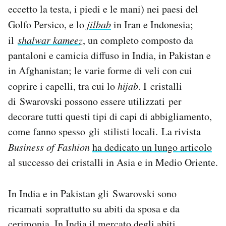
eccetto la testa, i piedi e le mani) nei paesi del
Golfo Persico, e lo
jilbab
in Iran e Indonesia;
il
shalwar kameez
, un completo composto da
pantaloni e camicia diffuso in India, in Pakistan e
in Afghanistan; le varie forme di veli con cui
coprire i capelli, tra cui lo
hijab
. I cristalli
di Swarovski possono essere utilizzati per
decorare tutti questi tipi di capi di abbigliamento,
come fanno spesso gli stilisti locali. La rivista
Business of Fashion
ha dedicato un lungo articolo
al successo dei cristalli in Asia e in Medio Oriente.
In India e in Pakistan gli Swarovski sono
ricamati soprattutto su abiti da sposa e da
cerimonia. In India il mercato degli abiti