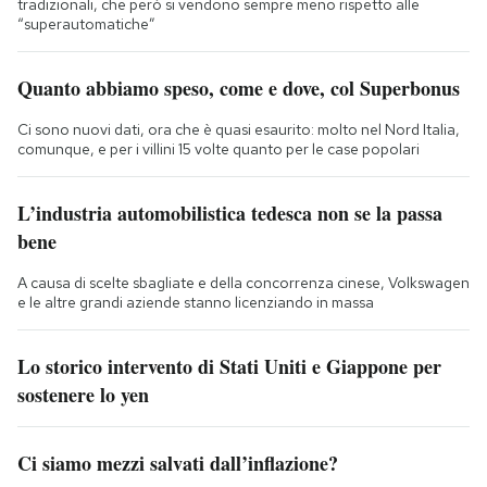
tradizionali, che però si vendono sempre meno rispetto alle
“superautomatiche”
Quanto abbiamo speso, come e dove, col Superbonus
Ci sono nuovi dati, ora che è quasi esaurito: molto nel Nord Italia,
comunque, e per i villini 15 volte quanto per le case popolari
L’industria automobilistica tedesca non se la passa
bene
A causa di scelte sbagliate e della concorrenza cinese, Volkswagen
e le altre grandi aziende stanno licenziando in massa
Lo storico intervento di Stati Uniti e Giappone per
sostenere lo yen
Ci siamo mezzi salvati dall’inflazione?