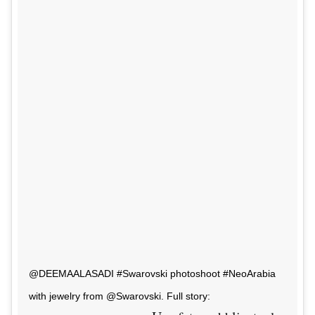
@DEEMAALASADI #Swarovski photoshoot #NeoArabia
with jewelry from @Swarovski. Full story: