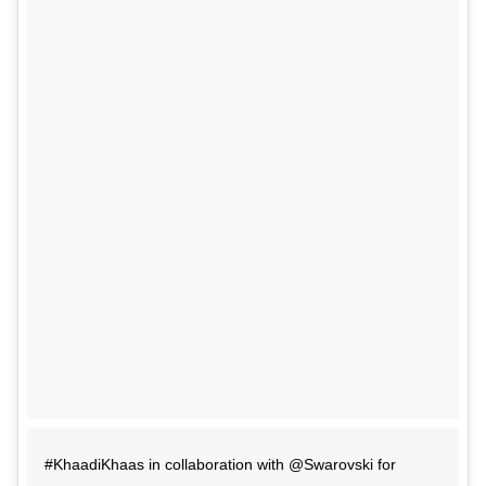
#KhaadiKhaas in collaboration with @Swarovski for