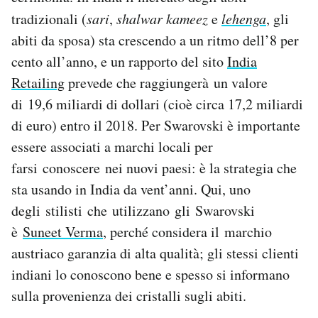
tradizionali (
sari
,
shalwar kameez
e
lehenga
, gli
abiti da sposa) sta crescendo a un ritmo dell’8 per
cento all’anno, e un rapporto del sito
India
Retailing
prevede che raggiungerà un valore
di 19,6 miliardi di dollari (cioè circa 17,2 miliardi
di euro) entro il 2018. Per Swarovski è importante
essere associati a marchi locali per
farsi conoscere nei nuovi paesi: è la strategia che
sta usando in India da vent’anni. Qui, uno
degli stilisti che utilizzano gli Swarovski
è
Suneet Verma
, perché considera il marchio
austriaco garanzia di alta qualità; gli stessi clienti
indiani lo conoscono bene e spesso si informano
sulla provenienza dei cristalli sugli abiti.