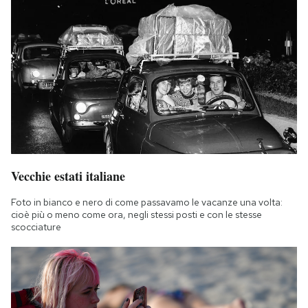
Vecchie estati italiane
Foto in bianco e nero di come passavamo le vacanze una volta:
cioè più o meno come ora, negli stessi posti e con le stesse
scocciature