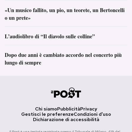
«Un musico fallito, un pio, un teorete, un Bertoncelli
o un prete»
L’audiolibro di “Il diavolo sulle colline”
Dopo due anni è cambiato accordo nel concerto più
lungo di sempre
Chi siamo
Pubblicità
Privacy
Gestisci le preferenze
Condizioni d'uso
Dichiarazione di accessibilità
Il Post è una testata registrata presso il Tribunale di Milano, 419 del