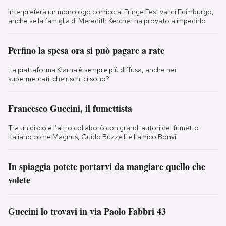
Interpreterà un monologo comico al Fringe Festival di Edimburgo,
anche se la famiglia di Meredith Kercher ha provato a impedirlo
Perfino la spesa ora si può pagare a rate
La piattaforma Klarna è sempre più diffusa, anche nei
supermercati: che rischi ci sono?
Francesco Guccini, il fumettista
Tra un disco e l’altro collaborò con grandi autori del fumetto
italiano come Magnus, Guido Buzzelli e l’amico Bonvi
In spiaggia potete portarvi da mangiare quello che
volete
Guccini lo trovavi in via Paolo Fabbri 43