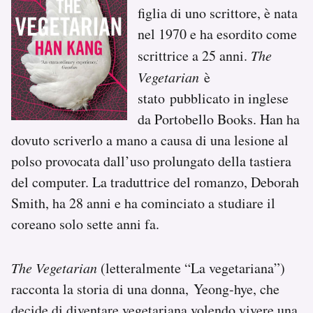
figlia di uno scrittore, è nata
nel 1970 e ha esordito come
scrittrice a 25 anni.
The
Vegetarian
è
stato pubblicato in inglese
da Portobello Books. Han ha
dovuto scriverlo a mano a causa di una lesione al
polso provocata dall’uso prolungato della tastiera
del computer. La traduttrice del romanzo, Deborah
Smith, ha 28 anni e ha cominciato a studiare il
coreano solo sette anni fa.
The Vegetarian
(letteralmente “La vegetariana”)
racconta la storia di una donna, Yeong-hye, che
decide di diventare vegetariana volendo vivere una