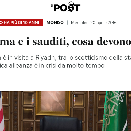
 HA PIÙ DI
10 ANNI
MONDO
Mercoledì 20 aprile 2016
 e i sauditi, cosa devono
 in visita a Riyadh, tra lo scetticismo della s
rica alleanza è in crisi da molto tempo