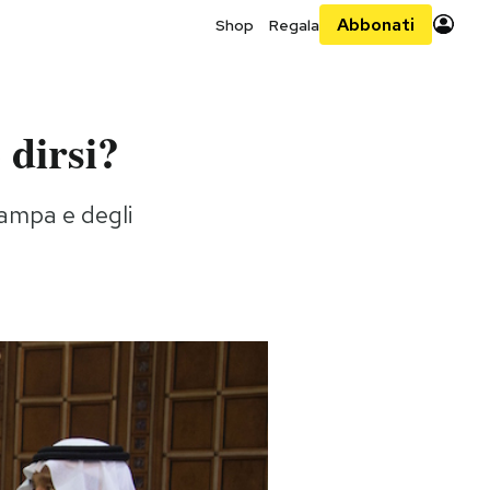
Abbonati
Shop
Regala
 dirsi?
tampa e degli