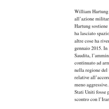
William Hartung 
all’azione milita
Hartung sostiene 
ha lasciato spazio
altre cose ha rive
gennaio 2015. In 
Saudita, l’ammini
continuato ad arma
nella regione del 
relative all’accor
meno aggressive. 
Stati Uniti fosse
scontro con l’Ira