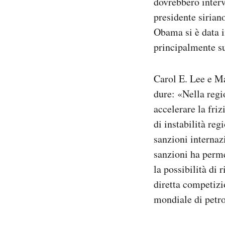
dovrebbero interv
presidente siriano
Obama si è data i
principalmente su
Carol E. Lee e M
dure: «Nella regi
accelerare la fri
di instabilità re
sanzioni internaz
sanzioni ha perme
la possibilità di 
diretta competizi
mondiale di petro