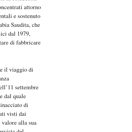
oncentrati attorno
entali e sostenuto
abia Saudita, che
ici dal 1979,
tare di fabbricare
e il viaggio di
anza
dell’11 settembre
e dal quale
inacciato di
ti visti dai
 valore alla sua
ervista del