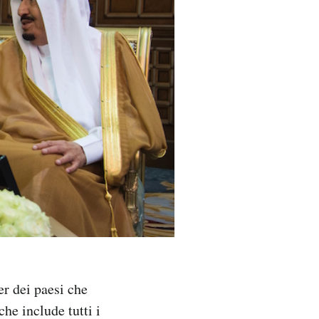
er dei paesi che
he include tutti i