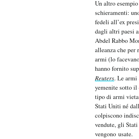
Un altro esempio
schieramenti: uno 
fedeli all’ex pre
dagli altri paesi
Abdel Rabbo Monso
alleanza che per 
armi (lo facevan
hanno fornito sup
Reuters
. Le armi
yemenite sotto il
tipo di armi vieta
Stati Uniti né da
colpiscono indisc
vendute, gli Stat
vengono usate.