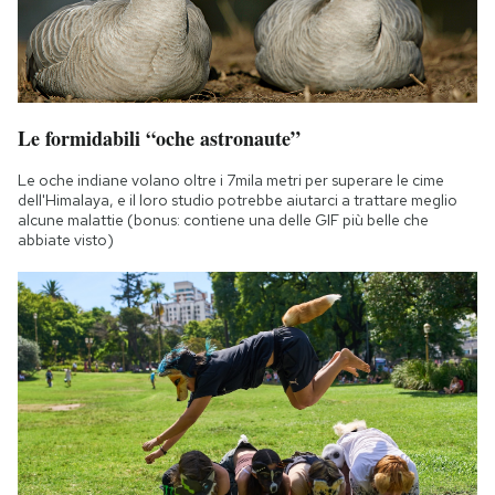
Le formidabili “oche astronaute”
Le oche indiane volano oltre i 7mila metri per superare le cime
dell'Himalaya, e il loro studio potrebbe aiutarci a trattare meglio
alcune malattie (bonus: contiene una delle GIF più belle che
abbiate visto)