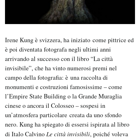
Irene Kung è svizzera, ha iniziato come pittrice ed
è poi diventata fotografa negli ultimi anni
arrivando al successo con il libro “La città
invisibile”, che ha vinto numerosi premi nel
campo della fotografia: è una raccolta di
monumenti e costruzioni famosissime – come
l’Empire State Building o la Grande Muraglia
cinese o ancora il Colosseo – sospesi in
un’atmosfera particolare creata da uno sfondo
nero. Kung ha spiegato di essersi ispirata al libro
di Italo Calvino
Le città invisibili
, poiché voleva