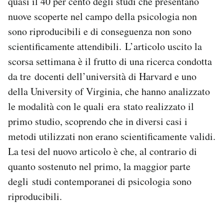
quasi il 40 per cento degli studi che presentano
Notifiche mobile
nuove scoperte nel campo della psicologia non
Regala il Post
sono riproducibili e di conseguenza non sono
Hai bisogno di aiuto?
scientificamente attendibili. L’articolo uscito la
Esci
scorsa settimana è il frutto di una ricerca condotta
da tre docenti dell’università di Harvard e uno
della University of Virginia, che hanno analizzato
le modalità con le quali era stato realizzato il
primo studio, scoprendo che in diversi casi i
metodi utilizzati non erano scientificamente validi.
La tesi del nuovo articolo è che, al contrario di
quanto sostenuto nel primo, la maggior parte
degli studi contemporanei di psicologia sono
riproducibili.