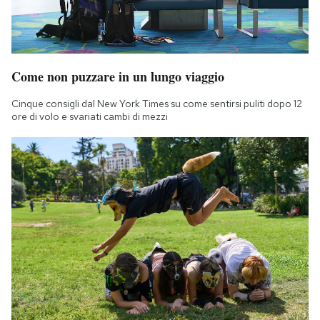
Come non puzzare in un lungo viaggio
Cinque consigli dal New York Times su come sentirsi puliti dopo 12
ore di volo e svariati cambi di mezzi