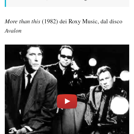
More than this
(1982) dei Roxy Music, dal disco
Avalon