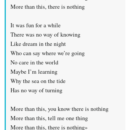
Notifiche mobile
More than this, there is nothing
Regala il Post
Hai bisogno di aiuto?
It was fun for a while
Esci
There was no way of knowing
Like dream in the night
Who can say where we’re going
No care in the world
Maybe I’m learning
Why the sea on the tide
Has no way of turning
More than this, you know there is nothing
More than this, tell me one thing
More than this, there is nothing»