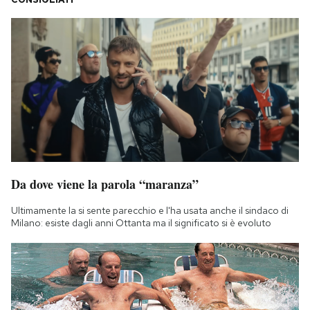
Da dove viene la parola “maranza”
Ultimamente la si sente parecchio e l'ha usata anche il sindaco di
Milano: esiste dagli anni Ottanta ma il significato si è evoluto