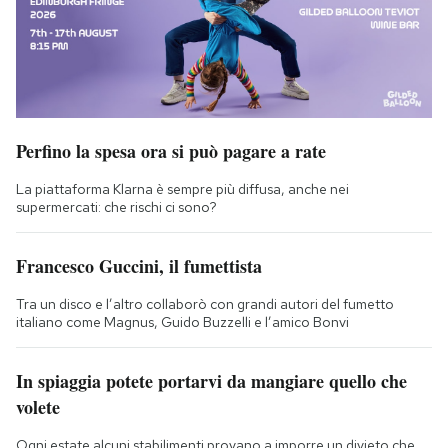
Perfino la spesa ora si può pagare a rate
La piattaforma Klarna è sempre più diffusa, anche nei
supermercati: che rischi ci sono?
Francesco Guccini, il fumettista
Tra un disco e l’altro collaborò con grandi autori del fumetto
italiano come Magnus, Guido Buzzelli e l’amico Bonvi
In spiaggia potete portarvi da mangiare quello che
volete
Ogni estate alcuni stabilimenti provano a imporre un divieto che