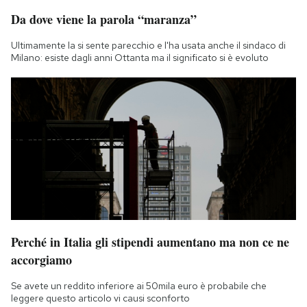
Notifiche mobile
Da dove viene la parola “maranza”
Regala il Post
Ultimamente la si sente parecchio e l'ha usata anche il sindaco di
Hai bisogno di aiuto?
Milano: esiste dagli anni Ottanta ma il significato si è evoluto
Esci
Perché in Italia gli stipendi aumentano ma non ce ne
accorgiamo
Se avete un reddito inferiore ai 50mila euro è probabile che
leggere questo articolo vi causi sconforto