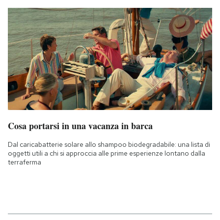
Cosa portarsi in una vacanza in barca
Dal caricabatterie solare allo shampoo biodegradabile: una lista di
oggetti utili a chi si approccia alle prime esperienze lontano dalla
terraferma