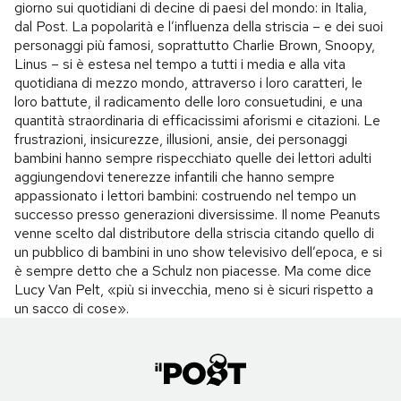
giorno sui quotidiani di decine di paesi del mondo: in Italia,
dal Post. La popolarità e l’influenza della striscia – e dei suoi
personaggi più famosi, soprattutto Charlie Brown, Snoopy,
Linus – si è estesa nel tempo a tutti i media e alla vita
quotidiana di mezzo mondo, attraverso i loro caratteri, le
loro battute, il radicamento delle loro consuetudini, e una
quantità straordinaria di efficacissimi aforismi e citazioni. Le
frustrazioni, insicurezze, illusioni, ansie, dei personaggi
bambini hanno sempre rispecchiato quelle dei lettori adulti
aggiungendovi tenerezze infantili che hanno sempre
appassionato i lettori bambini: costruendo nel tempo un
successo presso generazioni diversissime. Il nome Peanuts
venne scelto dal distributore della striscia citando quello di
un pubblico di bambini in uno show televisivo dell’epoca, e si
è sempre detto che a Schulz non piacesse. Ma come dice
Lucy Van Pelt, «più si invecchia, meno si è sicuri rispetto a
un sacco di cose».