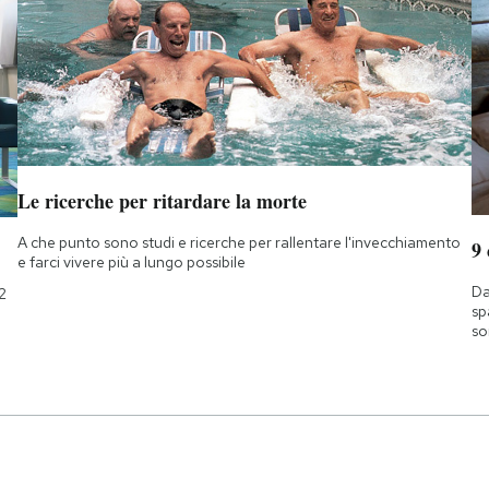
Le ricerche per ritardare la morte
A che punto sono studi e ricerche per rallentare l'invecchiamento
9
e farci vivere più a lungo possibile
Da
2
sp
so