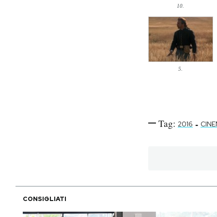
10.
5.
Tag:
-
2016
CIN
CONSIGLIATI