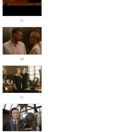
21.
16.
11.