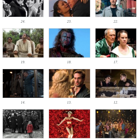
24.
23.
22.
19.
18.
17.
14.
13.
12.