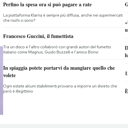
Perfino la spesa ora si può pagare a rate
G
La piattaforma Klarna è sempre più diffusa, anche nei supermercati:
che rischi ci sono?
«
u
Francesco Guccini, il fumettista
D
Tra un disco e l’altro collaborò con grandi autori del fumetto
italiano come Magnus, Guido Buzzelli e l’amico Bonvi
l
In spiaggia potete portarvi da mangiare quello che
1
volete
Ogni estate alcuni stabilimenti provano a imporre un divieto che
È
però è illegittimo