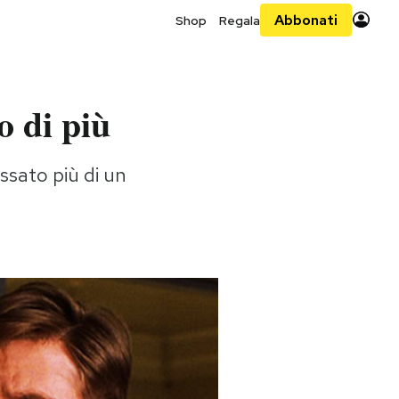
Abbonati
Shop
Regala
o di più
ssato più di un