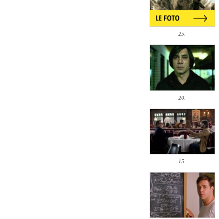
25.
20.
15.