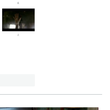
6.
1.