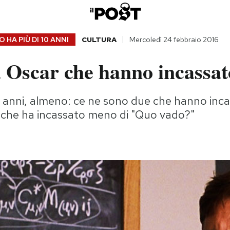
 HA PIÙ DI
10 ANNI
CULTURA
Mercoledì 24 febbraio 2016
a Oscar che hanno incassat
5 anni, almeno: ce ne sono due che hanno inca
o che ha incassato meno di "Quo vado?"